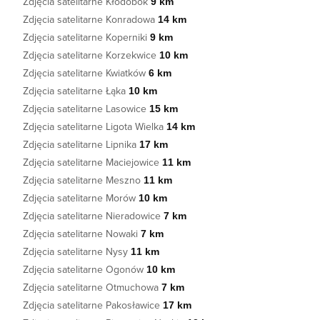
Zdjęcia satelitarne Kłodobok
9 km
Zdjęcia satelitarne Konradowa
14 km
Zdjęcia satelitarne Koperniki
9 km
Zdjęcia satelitarne Korzekwice
10 km
Zdjęcia satelitarne Kwiatków
6 km
Zdjęcia satelitarne Łąka
10 km
Zdjęcia satelitarne Lasowice
15 km
Zdjęcia satelitarne Ligota Wielka
14 km
Zdjęcia satelitarne Lipnika
17 km
Zdjęcia satelitarne Maciejowice
11 km
Zdjęcia satelitarne Meszno
11 km
Zdjęcia satelitarne Morów
10 km
Zdjęcia satelitarne Nieradowice
7 km
Zdjęcia satelitarne Nowaki
7 km
Zdjęcia satelitarne Nysy
11 km
Zdjęcia satelitarne Ogonów
10 km
Zdjęcia satelitarne Otmuchowa
7 km
Zdjęcia satelitarne Pakosławice
17 km