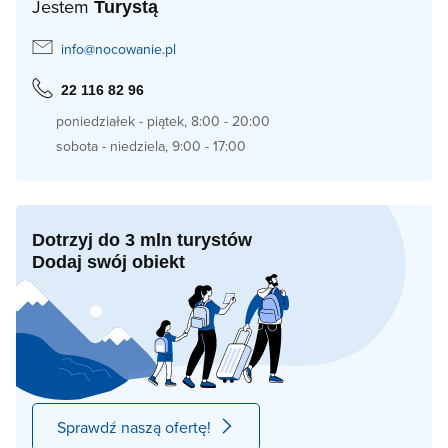
Jestem
Turystą
info@nocowanie.pl
22 116 82 96
poniedziałek - piątek, 8:00 - 20:00
sobota - niedziela, 9:00 - 17:00
Dotrzyj do 3 mln turystów
Dodaj swój obiekt
Sprawdź naszą ofertę!