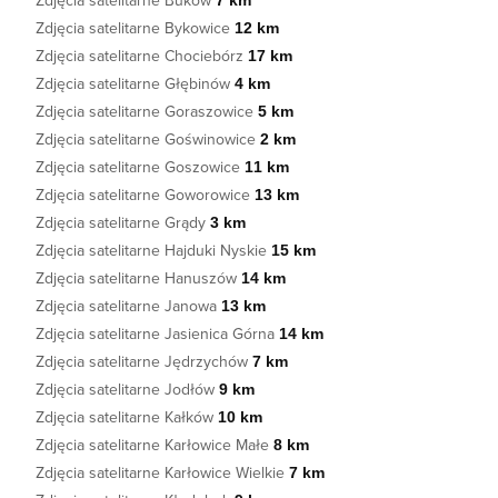
Zdjęcia satelitarne Buków
7 km
Zdjęcia satelitarne Bykowice
12 km
Zdjęcia satelitarne Chociebórz
17 km
Zdjęcia satelitarne Głębinów
4 km
Zdjęcia satelitarne Goraszowice
5 km
Zdjęcia satelitarne Goświnowice
2 km
Zdjęcia satelitarne Goszowice
11 km
Zdjęcia satelitarne Goworowice
13 km
Zdjęcia satelitarne Grądy
3 km
Zdjęcia satelitarne Hajduki Nyskie
15 km
Zdjęcia satelitarne Hanuszów
14 km
Zdjęcia satelitarne Janowa
13 km
Zdjęcia satelitarne Jasienica Górna
14 km
Zdjęcia satelitarne Jędrzychów
7 km
Zdjęcia satelitarne Jodłów
9 km
Zdjęcia satelitarne Kałków
10 km
Zdjęcia satelitarne Karłowice Małe
8 km
Zdjęcia satelitarne Karłowice Wielkie
7 km