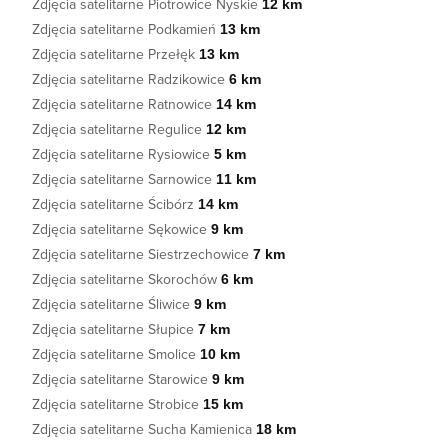
Zdjęcia satelitarne Piotrowice Nyskie
12 km
Zdjęcia satelitarne Podkamień
13 km
Zdjęcia satelitarne Przełęk
13 km
Zdjęcia satelitarne Radzikowice
6 km
Zdjęcia satelitarne Ratnowice
14 km
Zdjęcia satelitarne Regulice
12 km
Zdjęcia satelitarne Rysiowice
5 km
Zdjęcia satelitarne Sarnowice
11 km
Zdjęcia satelitarne Ścibórz
14 km
Zdjęcia satelitarne Sękowice
9 km
Zdjęcia satelitarne Siestrzechowice
7 km
Zdjęcia satelitarne Skorochów
6 km
Zdjęcia satelitarne Śliwice
9 km
Zdjęcia satelitarne Słupice
7 km
Zdjęcia satelitarne Smolice
10 km
Zdjęcia satelitarne Starowice
9 km
Zdjęcia satelitarne Strobice
15 km
Zdjęcia satelitarne Sucha Kamienica
18 km