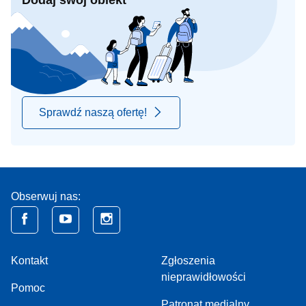
Dodaj swój obiekt
Sprawdź naszą ofertę!
Obserwuj nas:
Kontakt
Zgłoszenia
nieprawidłowości
Pomoc
Patronat medialny