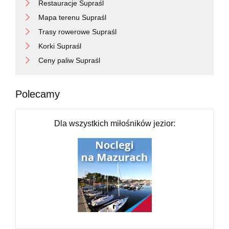
Restauracje Supraśl
Mapa terenu Supraśl
Trasy rowerowe Supraśl
Korki Supraśl
Ceny paliw Supraśl
Polecamy
Dla wszystkich miłośników jezior: