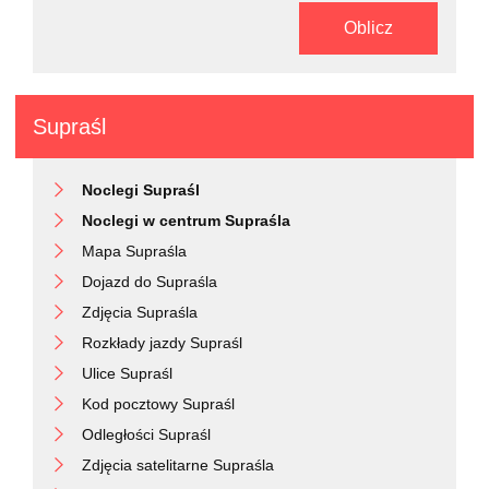
Oblicz
Supraśl
Noclegi Supraśl
Noclegi w centrum Supraśla
Mapa Supraśla
Dojazd do Supraśla
Zdjęcia Supraśla
Rozkłady jazdy Supraśl
Ulice Supraśl
Kod pocztowy Supraśl
Odległości Supraśl
Zdjęcia satelitarne Supraśla