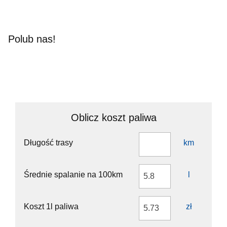
Polub nas!
Oblicz koszt paliwa
Długość trasy
km
Średnie spalanie na 100km
l
Koszt 1l paliwa
zł