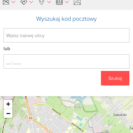
Wyszukaj kod pocztowy
lub
Szukaj
+
−