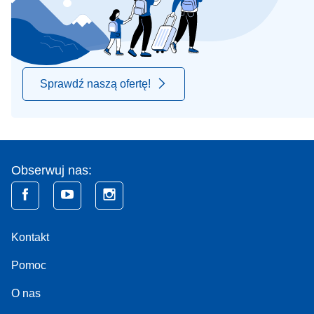
Sprawdź naszą ofertę!
Obserwuj nas:
Kontakt
Pomoc
O nas