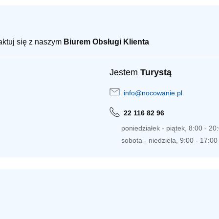
taktuj się z naszym
Biurem Obsługi Klienta
Jestem
Turystą
info@nocowanie.pl
22 116 82 96
poniedziałek - piątek, 8:00 - 20
sobota - niedziela, 9:00 - 17:00