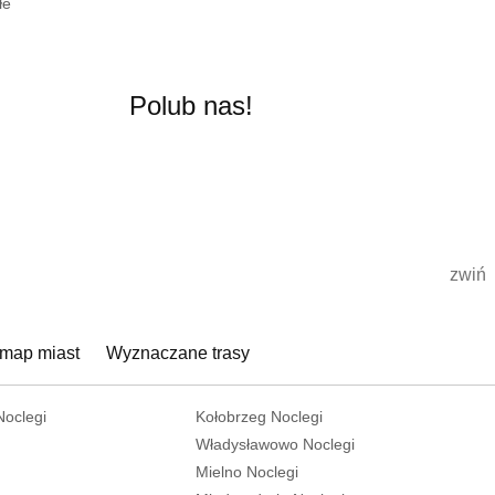
łe
Polub nas!
zwiń
 map miast
Wyznaczane trasy
Noclegi
Kołobrzeg Noclegi
Władysławowo Noclegi
Mielno Noclegi