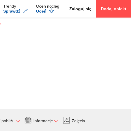
Trendy
Oceń nocleg
Zaloguj się
Dodaj obiekt
Sprawdź
Oceń
e
 pobliżu
Informacje
Zdjęcia