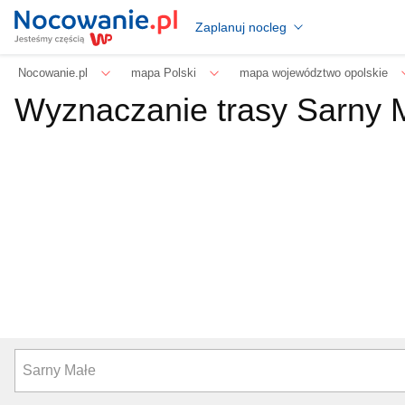
Zaplanuj nocleg
Nocowanie.pl
mapa Polski
mapa województwo opolskie
Wyznaczanie trasy Sarny M