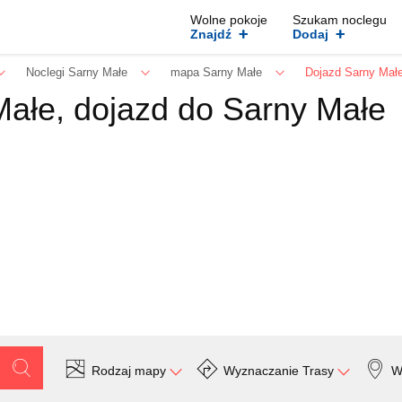
Wolne pokoje
Szukam noclegu
+
+
Znajdź
Dodaj
Noclegi Sarny Małe
mapa Sarny Małe
Dojazd Sarny Mał
ałe, dojazd do Sarny Małe
Rodzaj mapy
Wyznaczanie Trasy
W
Szukaj