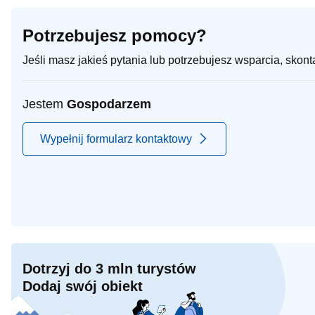
Potrzebujesz pomocy?
Jeśli masz jakieś pytania lub potrzebujesz wsparcia, skon
Jestem
Gospodarzem
Wypełnij formularz kontaktowy
Dotrzyj do 3 mln turystów
Dodaj swój obiekt