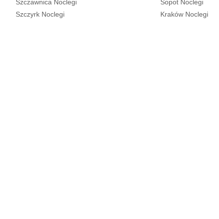
Szczawnica Noclegi
Sopot Noclegi
Szczyrk Noclegi
Kraków Noclegi