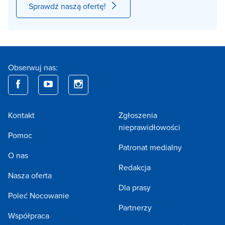
Sprawdź naszą ofertę!
Obserwuj nas:
Kontakt
Zgłoszenia
nieprawidłowości
Pomoc
Patronat medialny
O nas
Redakcja
Nasza oferta
Dla prasy
Poleć Nocowanie
Partnerzy
Współpraca