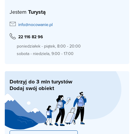
Jestem
Turystą
info@nocowanie.pl
22 116 82 96
poniedziałek - piątek, 8:00 - 20:00
sobota - niedziela, 9:00 - 17:00
Dotrzyj do 3 mln turystów
Dodaj swój obiekt