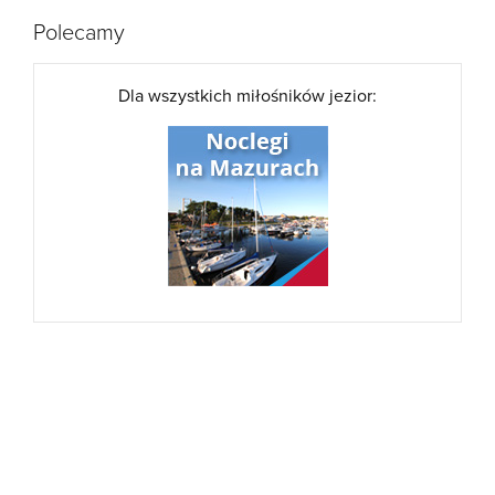
Polecamy
Dla wszystkich miłośników jezior: