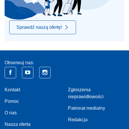
Sprawdź naszą ofertę!
Obserwuj nas:
Kontakt
Zgłoszenia
nieprawidłowości
Pomoc
Patronat medialny
O nas
Redakcja
Nasza oferta