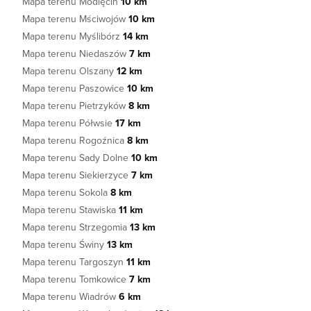
Mapa terenu Modlęcin
10 km
Mapa terenu Mściwojów
10 km
Mapa terenu Myślibórz
14 km
Mapa terenu Niedaszów
7 km
Mapa terenu Olszany
12 km
Mapa terenu Paszowice
10 km
Mapa terenu Pietrzyków
8 km
Mapa terenu Półwsie
17 km
Mapa terenu Rogoźnica
8 km
Mapa terenu Sady Dolne
10 km
Mapa terenu Siekierzyce
7 km
Mapa terenu Sokola
8 km
Mapa terenu Stawiska
11 km
Mapa terenu Strzegomia
13 km
Mapa terenu Świny
13 km
Mapa terenu Targoszyn
11 km
Mapa terenu Tomkowice
7 km
Mapa terenu Wiadrów
6 km