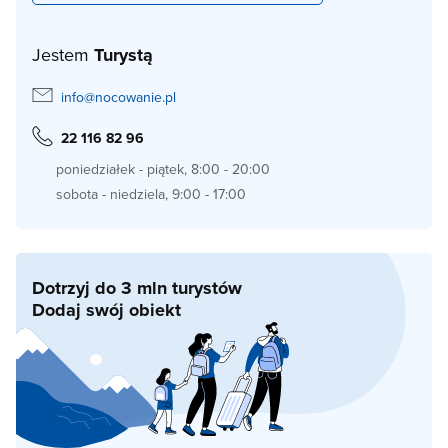
Jestem
Turystą
info@nocowanie.pl
22 116 82 96
poniedziałek - piątek, 8:00 - 20:00
sobota - niedziela, 9:00 - 17:00
Dotrzyj do 3 mln turystów
Dodaj swój obiekt