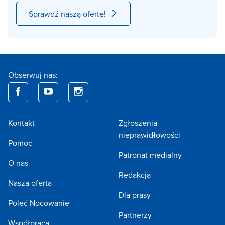
Sprawdź naszą ofertę!
Obserwuj nas:
Kontakt
Zgłoszenia
nieprawidłowości
Pomoc
Patronat medialny
O nas
Redakcja
Nasza oferta
Dla prasy
Poleć Nocowanie
Partnerzy
Współpraca