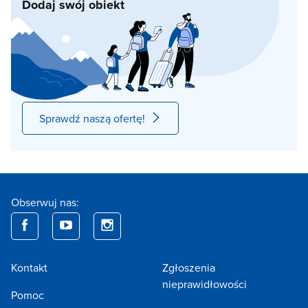
Dodaj swój obiekt
Sprawdź naszą ofertę!
Obserwuj nas:
Kontakt
Zgłoszenia
nieprawidłowości
Pomoc