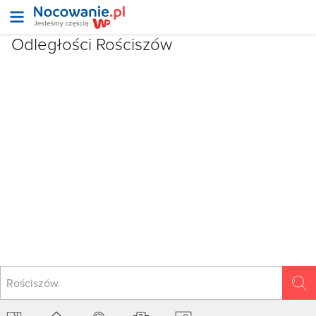
Odległości Rościszów