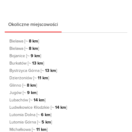
Okoliczne miejscowości
Bielawa [~
8 km
]
Bielawa [~
8 km
]
Bojanice [~
9 km
]
Burkatów [~
13 km
]
Bystrzyca Górna [~
13 km
]
Dzierżoniów [~
11 km
]
Glinno [~
8 km
]
Jugów [~
9 km
]
Lubachów [~
14 km
]
Ludwikowice Kłodzkie [~
14 km
]
Lutomia Dolna [~
6 km
]
Lutomia Górna [~
5 km
]
Michałkowa [~
11 km
]