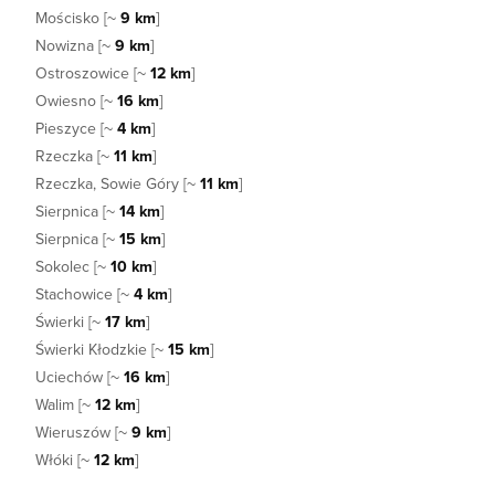
Mościsko [~
9 km
]
Nowizna [~
9 km
]
Ostroszowice [~
12 km
]
Owiesno [~
16 km
]
Pieszyce [~
4 km
]
Rzeczka [~
11 km
]
Rzeczka, Sowie Góry [~
11 km
]
Sierpnica [~
14 km
]
Sierpnica [~
15 km
]
Sokolec [~
10 km
]
Stachowice [~
4 km
]
Świerki [~
17 km
]
Świerki Kłodzkie [~
15 km
]
Uciechów [~
16 km
]
Walim [~
12 km
]
Wieruszów [~
9 km
]
Włóki [~
12 km
]