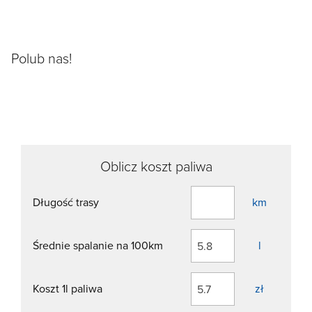
Polub nas!
Oblicz koszt paliwa
Długość trasy
km
Średnie spalanie na 100km
l
Koszt 1l paliwa
zł