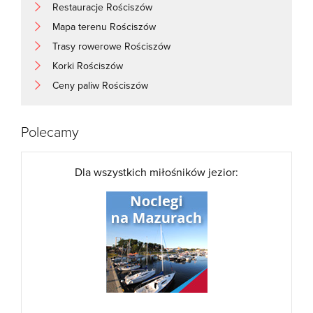
Restauracje Rościszów
Mapa terenu Rościszów
Trasy rowerowe Rościszów
Korki Rościszów
Ceny paliw Rościszów
Polecamy
Dla wszystkich miłośników jezior: