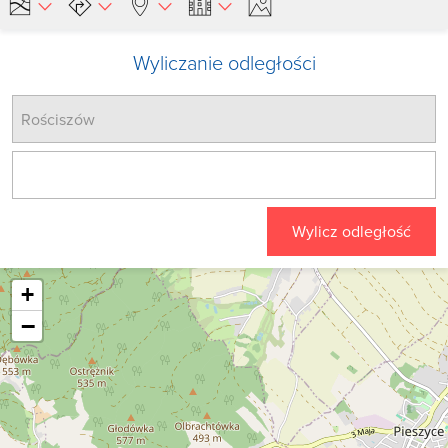
Wyliczanie odległości
Wylicz odległość
+
−