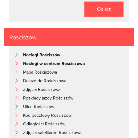
Oblicz
Rościszów
Noclegi Rościszów
Noclegi w centrum Rościszowa
Mapa Rościszowa
Dojazd do Rościszowa
Zdjęcia Rościszowa
Rozkłady jazdy Rościszów
Ulice Rościszów
Kod pocztowy Rościszów
Odległości Rościszów
Zdjęcia satelitarne Rościszowa