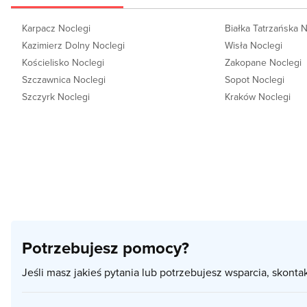
Karpacz Noclegi
Białka Tatrzańska 
Kazimierz Dolny Noclegi
Wisła Noclegi
Kościelisko Noclegi
Zakopane Noclegi
Szczawnica Noclegi
Sopot Noclegi
Szczyrk Noclegi
Kraków Noclegi
Potrzebujesz pomocy?
Jeśli masz jakieś pytania lub potrzebujesz wsparcia, skonta