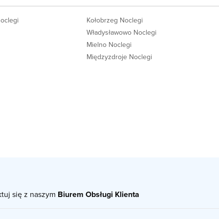
Noclegi
Kołobrzeg Noclegi
Władysławowo Noclegi
Mielno Noclegi
Międzyzdroje Noclegi
ktuj się z naszym
Biurem Obsługi Klienta