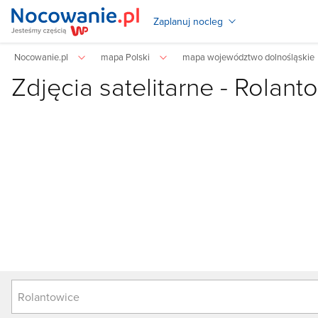
Zaplanuj nocleg
Nocowanie.pl
mapa Polski
mapa województwo dolnośląskie
Zdjęcia satelitarne -
Rolant