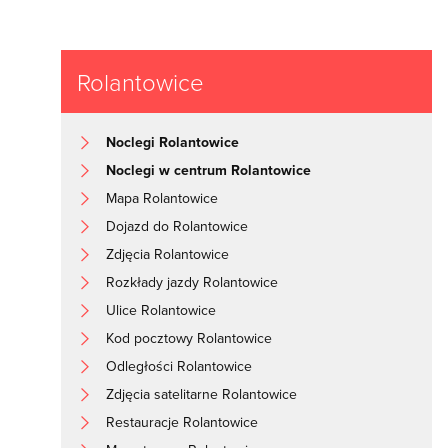
Rolantowice
Noclegi Rolantowice
Noclegi w centrum Rolantowice
Mapa Rolantowice
Dojazd do Rolantowice
Zdjęcia Rolantowice
Rozkłady jazdy Rolantowice
Ulice Rolantowice
Kod pocztowy Rolantowice
Odległości Rolantowice
Zdjęcia satelitarne Rolantowice
Restauracje Rolantowice