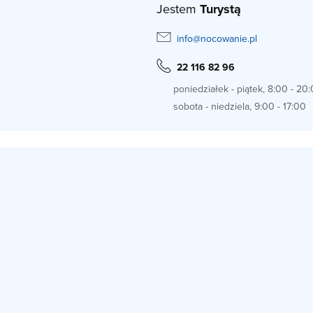
Jestem
Turystą
info@nocowanie.pl
22 116 82 96
poniedziałek - piątek, 8:00 - 20
sobota - niedziela, 9:00 - 17:00