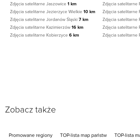
Zdjęcia satelitarne Jaszowice
1 km
Zdjęcia satelitarn
Zdjęcia satelitarne Jezierzyce Wielkie
10 km
Zdjęcia satelitarn
Zdjęcia satelitarne Jordanów Śląski
7 km
Zdjęcia satelitarn
Zdjęcia satelitarne Kazimierzów
16 km
Zdjęcia satelitarne
Zdjęcia satelitarne Kobierzyce
6 km
Zdjęcia satelitarn
Zobacz także
Promowane regiony
TOP-lista map państw
TOP-lista m