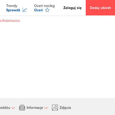
Trendy
Oceń nocleg
Zaloguj się
Dodaj obiekt
Sprawdź
Oceń
ne Rolantowice
obliżu
Informacje
Zdjęcia