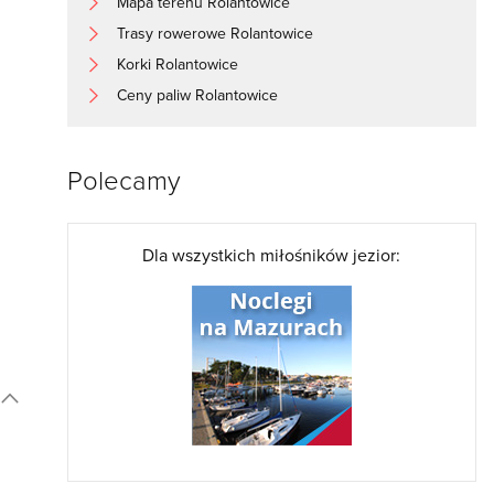
Mapa terenu Rolantowice
Trasy rowerowe Rolantowice
Korki Rolantowice
Ceny paliw Rolantowice
Polecamy
Dla wszystkich miłośników jezior: