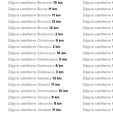
Zdjęcia satelitarne Boreczek
15 km
Zdjęcia satelitarn
Zdjęcia satelitarne Borów
11 km
Zdjęcia satelitarne
Zdjęcia satelitarne Brzeście
11 km
Zdjęcia satelitarne
Zdjęcia satelitarne Brzezica
12 km
Zdjęcia satelitarne
Zdjęcia satelitarne Brzoza
12 km
Zdjęcia satelitarne
Zdjęcia satelitarne Budziszów
2 km
Zdjęcia satelitarn
Zdjęcia satelitarne Chrzanowa
9 km
Zdjęcia satelitarn
Zdjęcia satelitarne Cieszyce
2 km
Zdjęcia satelitarn
Zdjęcia satelitarne Czerńczyce
16 km
Zdjęcia satelitarne
Zdjęcia satelitarne Damianowice
5 km
Zdjęcia satelitarn
Zdjęcia satelitarne Dankowice
8 km
Zdjęcia satelitarn
Zdjęcia satelitarne Dobkowice
3 km
Zdjęcia satelitarn
Zdjęcia satelitarne Galowice
13 km
Zdjęcia satelitarn
Zdjęcia satelitarne Głownin
11 km
Zdjęcia satelitarn
Zdjęcia satelitarne Gniechowice
10 km
Zdjęcia satelitarne
Zdjęcia satelitarne Górzyce
9 km
Zdjęcia satelitarn
Zdjęcia satelitarne Jaksonów
8 km
Zdjęcia satelitarn
Zdjęcia satelitarne Janówek
11 km
Zdjęcia satelitarne