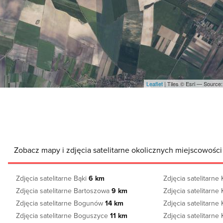
Leaflet
| Tiles © Esri — Sourc
Zobacz mapy i zdjęcia satelitarne okolicznych miejscowośc
Zdjęcia satelitarne Bąki
6 km
Zdjęcia satelitarn
Zdjęcia satelitarne Bartoszowa
9 km
Zdjęcia satelitarne
Zdjęcia satelitarne Bogunów
14 km
Zdjęcia satelitarne
Zdjęcia satelitarne Boguszyce
11 km
Zdjęcia satelitarne