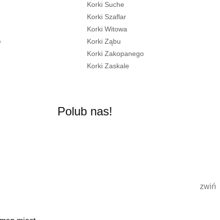
Korki Suche
Korki Szaflar
Korki Witowa
e
Korki Ząbu
Korki Zakopanego
Korki Zaskale
Polub nas!
zwiń