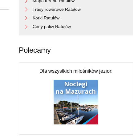
Mapa terenu Ratułów
Trasy rowerowe Ratułów
Korki Ratułów
Ceny paliw Ratułów
Polecamy
Dla wszystkich miłośników jezior: