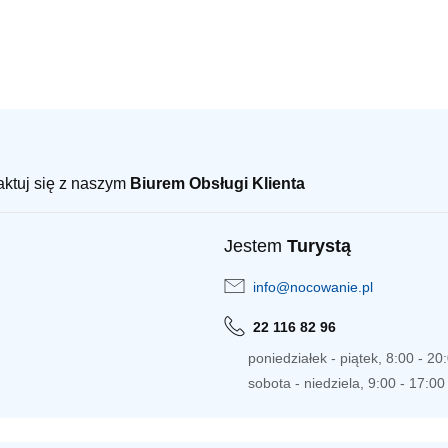
taktuj się z naszym
Biurem Obsługi Klienta
Jestem
Turystą
info@nocowanie.pl
22 116 82 96
poniedziałek - piątek, 8:00 - 20
sobota - niedziela, 9:00 - 17:00