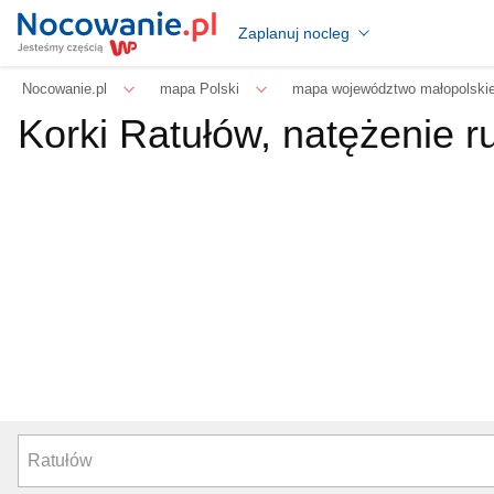
Zaplanuj nocleg
Nocowanie.pl
mapa Polski
mapa województwo małopolski
Korki Ratułów, natężenie r