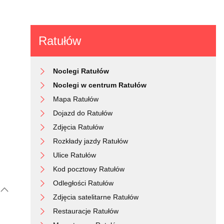
Ratułów
Noclegi Ratułów
Noclegi w centrum Ratułów
Mapa Ratułów
Dojazd do Ratułów
Zdjęcia Ratułów
Rozkłady jazdy Ratułów
Ulice Ratułów
Kod pocztowy Ratułów
Odległości Ratułów
Zdjęcia satelitarne Ratułów
Restauracje Ratułów