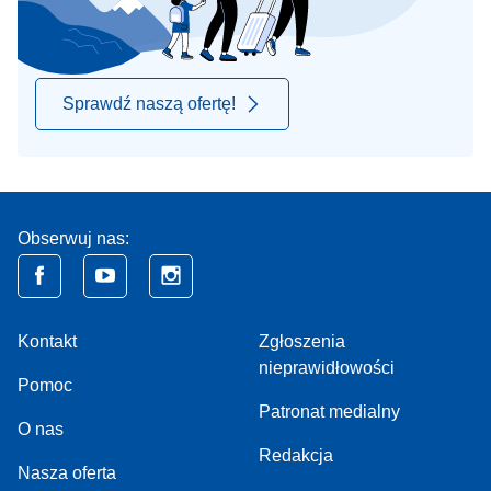
Sprawdź naszą ofertę!
Obserwuj nas:
Kontakt
Zgłoszenia
nieprawidłowości
Pomoc
Patronat medialny
O nas
Redakcja
Nasza oferta