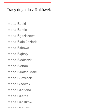
Trasy dojazdu z Rakówek
mapa Babki
mapa Barcie
mapa Będziszewo
mapa Białe Jeziorki
mapa Bitkowo
mapa Błąkały
mapa Błędziszki
mapa Blenda
mapa Bludzie Małe
mapa Budwiecie
mapa Cisówek
mapa Czarlona
mapa Czarne
mapa Czostków