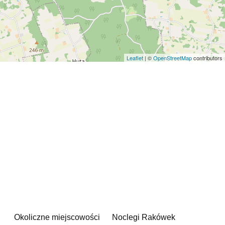
Leaflet
| ©
OpenStreetMap
contributors
Okoliczne miejscowości
Noclegi Rakówek