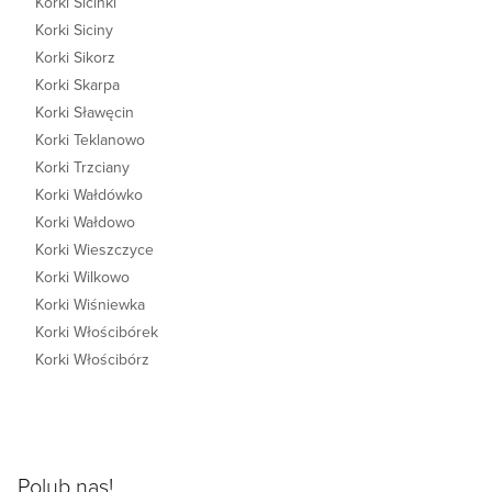
Korki Sicinki
Korki Siciny
Korki Sikorz
Korki Skarpa
Korki Sławęcin
Korki Teklanowo
Korki Trzciany
Korki Wałdówko
Korki Wałdowo
Korki Wieszczyce
Korki Wilkowo
Korki Wiśniewka
Korki Włościbórek
Korki Włościbórz
Polub nas!