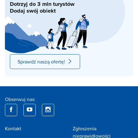
Dotrzyj do 3 mln turystów
Dodaj swój obiekt
Sprawdź naszą ofertę!
Obserwuj nas:
Kontakt
Zgłoszenia
nieprawidłowości