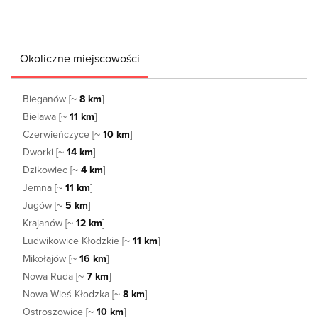
Okoliczne miejscowości
Bieganów [~
8 km
]
Bielawa [~
11 km
]
Czerwieńczyce [~
10 km
]
Dworki [~
14 km
]
Dzikowiec [~
4 km
]
Jemna [~
11 km
]
Jugów [~
5 km
]
Krajanów [~
12 km
]
Ludwikowice Kłodzkie [~
11 km
]
Mikołajów [~
16 km
]
Nowa Ruda [~
7 km
]
Nowa Wieś Kłodzka [~
8 km
]
Ostroszowice [~
10 km
]