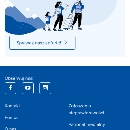
Sprawdź naszą ofertę!
Obserwuj nas:
Kontakt
Zgłoszenia
nieprawidłowości
Pomoc
Patronat medialny
O nas