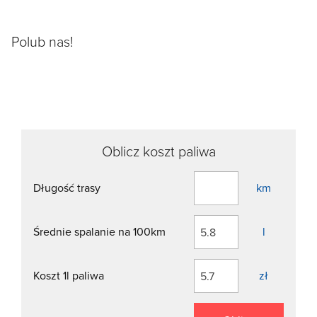
Polub nas!
Oblicz koszt paliwa
Długość trasy
km
Średnie spalanie na 100km
l
Koszt 1l paliwa
zł