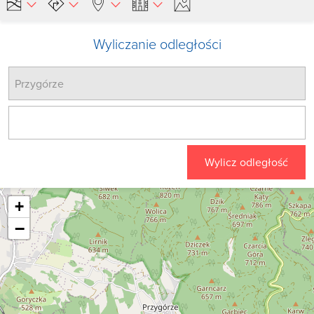
Wyliczanie odległości
Wylicz odległość
+
−