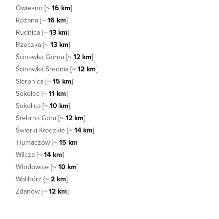
Owiesno [~
16 km
]
Różana [~
16 km
]
Rudnica [~
13 km
]
Rzeczka [~
13 km
]
Ścinawka Górna [~
12 km
]
Ścinawka Średnia [~
12 km
]
Sierpnica [~
15 km
]
Sokolec [~
11 km
]
Sokolica [~
10 km
]
Srebrna Góra [~
12 km
]
Świerki Kłodzkie [~
14 km
]
Tłumaczów [~
15 km
]
Wilcza [~
14 km
]
Włodowice [~
10 km
]
Wolibórz [~
2 km
]
Żdanów [~
12 km
]