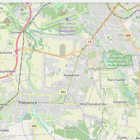
Szukaj
Szukaj