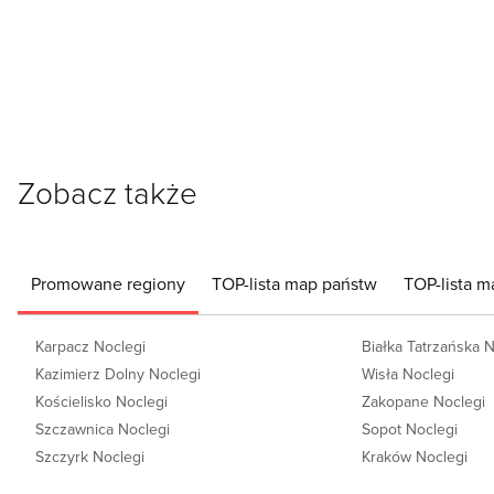
Zobacz także
Promowane regiony
TOP-lista map państw
TOP-lista m
Karpacz Noclegi
Białka Tatrzańska 
Kazimierz Dolny Noclegi
Wisła Noclegi
Kościelisko Noclegi
Zakopane Noclegi
Szczawnica Noclegi
Sopot Noclegi
Szczyrk Noclegi
Kraków Noclegi