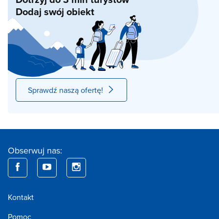
Dodaj swój obiekt
Sprawdź naszą ofertę!
Obserwuj nas:
Kontakt
Pomoc