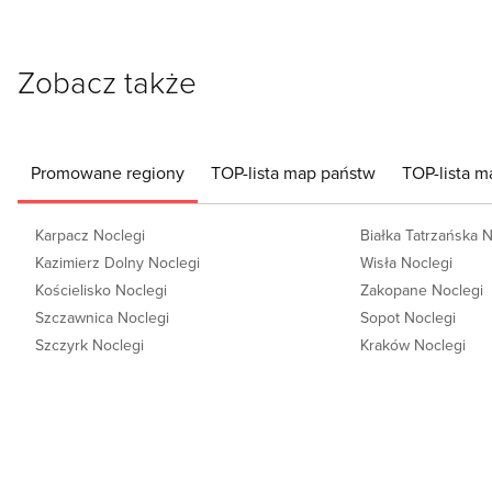
Zobacz także
Promowane regiony
TOP-lista map państw
TOP-lista m
Karpacz Noclegi
Białka Tatrzańska 
Kazimierz Dolny Noclegi
Wisła Noclegi
Kościelisko Noclegi
Zakopane Noclegi
Szczawnica Noclegi
Sopot Noclegi
Szczyrk Noclegi
Kraków Noclegi