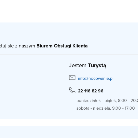
ktuj się z naszym
Biurem Obsługi Klienta
Jestem
Turystą
info@nocowanie.pl
22 116 82 96
poniedziałek - piątek, 8:00 - 20
sobota - niedziela, 9:00 - 17:00