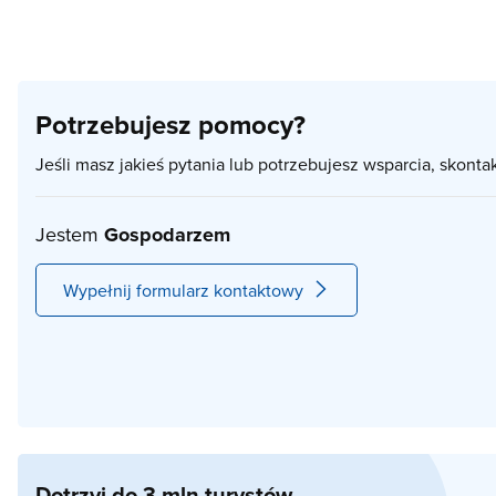
Potrzebujesz pomocy?
Jeśli masz jakieś pytania lub potrzebujesz wsparcia, skonta
Jestem
Gospodarzem
Wypełnij formularz kontaktowy
Dotrzyj do 3 mln turystów