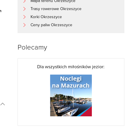
Mapa terenu Okrzeszyce
Trasy rowerowe Okrzeszyce
m
Korki Okrzeszyce
Ceny paliw Okrzeszyce
Polecamy
Dla wszystkich miłośników jezior: