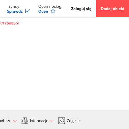
Trendy
Oceń nocleg
Zaloguj się
Dodaj obiekt
Sprawdź
Oceń
e Okrzeszyce
obliżu
Informacje
Zdjęcia