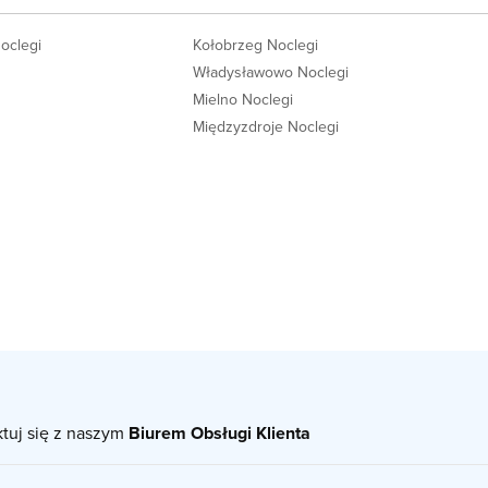
Noclegi
Kołobrzeg Noclegi
Władysławowo Noclegi
Mielno Noclegi
Międzyzdroje Noclegi
ktuj się z naszym
Biurem Obsługi Klienta