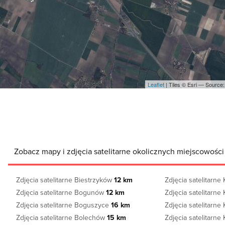
Leaflet
| Tiles © Esri — Sourc
Zobacz mapy i zdjęcia satelitarne okolicznych miejscowośc
Zdjęcia satelitarne Biestrzyków
12 km
Zdjęcia satelitarne
Zdjęcia satelitarne Bogunów
12 km
Zdjęcia satelitarn
Zdjęcia satelitarne Boguszyce
16 km
Zdjęcia satelitarne
Zdjęcia satelitarne Bolechów
15 km
Zdjęcia satelitarn