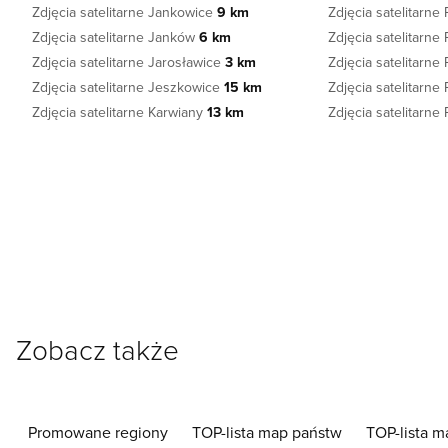
Zdjęcia satelitarne Jankowice
9 km
Zdjęcia satelitarne
Zdjęcia satelitarne Janków
6 km
Zdjęcia satelitarn
Zdjęcia satelitarne Jarosławice
3 km
Zdjęcia satelitarn
Zdjęcia satelitarne Jeszkowice
15 km
Zdjęcia satelitarn
Zdjęcia satelitarne Karwiany
13 km
Zdjęcia satelitarn
Zobacz także
Promowane regiony
TOP-lista map państw
TOP-lista m