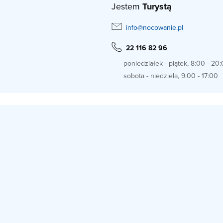
Jestem
Turystą
info@nocowanie.pl
22 116 82 96
poniedziałek - piątek, 8:00 - 20
sobota - niedziela, 9:00 - 17:00