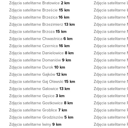
Zdjęcia satelitarne Bratowice
2 km
Zdjęcia satelitarne
Zdjęcia satelitarne Brzeście
15 km
Zdjęcia satelitarn
Zdjęcia satelitarne Brzezica
16 km
Zdjęcia satelitarn
Zdjęcia satelitarne Brzezimierz
13 km
Zdjęcia satelitarn
Zdjęcia satelitarne Brzoza
15 km
Zdjęcia satelitarn
Zdjęcia satelitarne Chwastnica
6 km
Zdjęcia satelitarne
Zdjęcia satelitarne Czernica
16 km
Zdjęcia satelitarne
Zdjęcia satelitarne Danielowice
8 km
Zdjęcia satelitarn
Zdjęcia satelitarne Domaniów
9 km
Zdjęcia satelitarn
Zdjęcia satelitarne Durok
10 km
Zdjęcia satelitarne
Zdjęcia satelitarne Gajków
12 km
Zdjęcia satelitarn
Zdjęcia satelitarne Gaj Oławski
15 km
Zdjęcia satelitarn
Zdjęcia satelitarne Galowice
13 km
Zdjęcia satelitarn
Zdjęcia satelitarne Gęsice
3 km
Zdjęcia satelitarne
Zdjęcia satelitarne Gostkowice
8 km
Zdjęcia satelitarne
Zdjęcia satelitarne Groblice
7 km
Zdjęcia satelitarn
Zdjęcia satelitarne Grodziszów
5 km
Zdjęcia satelitarn
Zdjęcia satelitarne Iwiny
9 km
Zdjęcia satelitarne