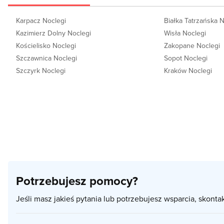
Karpacz Noclegi
Białka Tatrzańska 
Kazimierz Dolny Noclegi
Wisła Noclegi
Kościelisko Noclegi
Zakopane Noclegi
Szczawnica Noclegi
Sopot Noclegi
Szczyrk Noclegi
Kraków Noclegi
Potrzebujesz pomocy?
Jeśli masz jakieś pytania lub potrzebujesz wsparcia, skonta