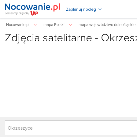
Zaplanuj nocleg
Nocowanie.pl
mapa Polski
mapa województwo dolnośląskie
Zdjęcia satelitarne -
Okrzes