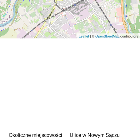
Leaflet
| ©
OpenStreetMap
contributors
Okoliczne miejscowości
Ulice w Nowym Sączu