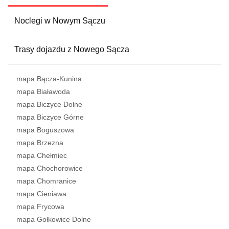
Noclegi w Nowym Sączu
Trasy dojazdu z Nowego Sącza
mapa Bącza-Kunina
mapa Białawoda
mapa Biczyce Dolne
mapa Biczyce Górne
mapa Boguszowa
mapa Brzezna
mapa Chełmiec
mapa Chochorowice
mapa Chomranice
mapa Cieniawa
mapa Frycowa
mapa Gołkowice Dolne