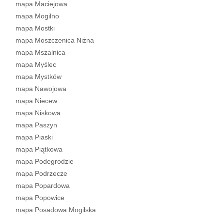
mapa Maciejowa
mapa Mogilno
mapa Mostki
mapa Moszczenica Niżna
mapa Mszalnica
mapa Myślec
mapa Mystków
mapa Nawojowa
mapa Niecew
mapa Niskowa
mapa Paszyn
mapa Piaski
mapa Piątkowa
mapa Podegrodzie
mapa Podrzecze
mapa Popardowa
mapa Popowice
mapa Posadowa Mogilska