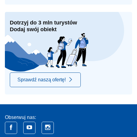
Dotrzyj do 3 mln turystów
Dodaj swój obiekt
Sprawdź naszą ofertę!
Obserwuj nas: