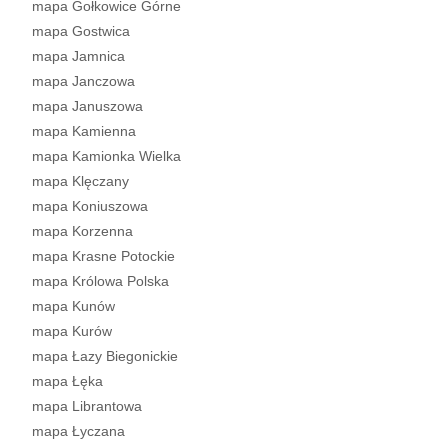
mapa Gołkowice Górne
mapa Gostwica
mapa Jamnica
mapa Janczowa
mapa Januszowa
mapa Kamienna
mapa Kamionka Wielka
mapa Klęczany
mapa Koniuszowa
mapa Korzenna
mapa Krasne Potockie
mapa Królowa Polska
mapa Kunów
mapa Kurów
mapa Łazy Biegonickie
mapa Łęka
mapa Librantowa
mapa Łyczana