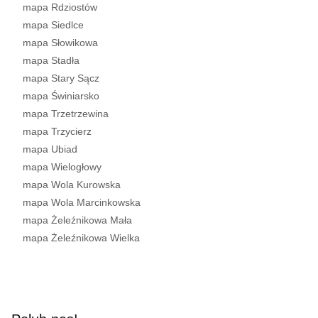
mapa Rdziostów
mapa Siedlce
mapa Słowikowa
mapa Stadła
mapa Stary Sącz
mapa Świniarsko
mapa Trzetrzewina
mapa Trzycierz
mapa Ubiad
mapa Wielogłowy
mapa Wola Kurowska
mapa Wola Marcinkowska
mapa Żeleźnikowa Mała
mapa Żeleźnikowa Wielka