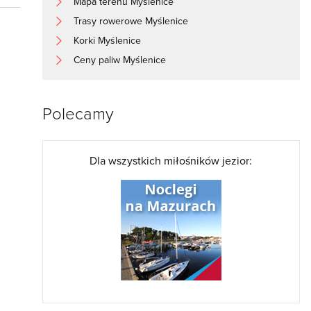
Mapa terenu Myślenice
Trasy rowerowe Myślenice
Korki Myślenice
Ceny paliw Myślenice
Polecamy
Dla wszystkich miłośników jezior: