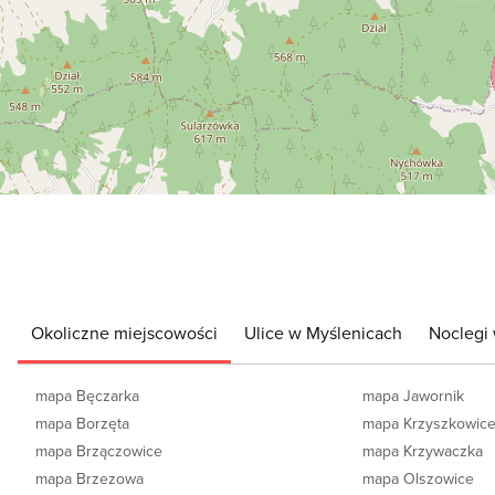
Okoliczne miejscowości
Ulice w Myślenicach
Noclegi
mapa Bęczarka
mapa Jawornik
mapa Borzęta
mapa Krzyszkowic
mapa Brzączowice
mapa Krzywaczka
mapa Brzezowa
mapa Olszowice