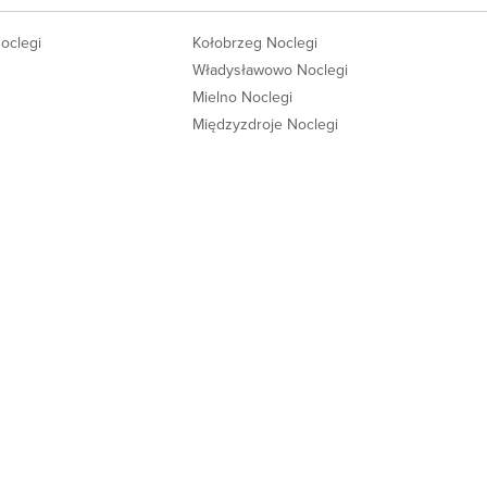
Noclegi
Kołobrzeg Noclegi
Władysławowo Noclegi
Mielno Noclegi
Międzyzdroje Noclegi