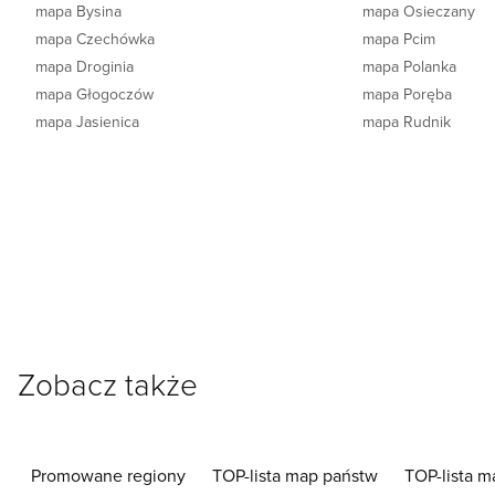
mapa Bysina
mapa Osieczany
mapa Czechówka
mapa Pcim
mapa Droginia
mapa Polanka
mapa Głogoczów
mapa Poręba
mapa Jasienica
mapa Rudnik
Zobacz także
Promowane regiony
TOP-lista map państw
TOP-lista m