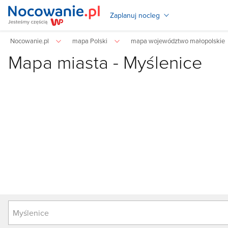
Zaplanuj nocleg
Nocowanie.pl
mapa Polski
mapa województwo małopolskie
Mapa miasta -
Myślenice