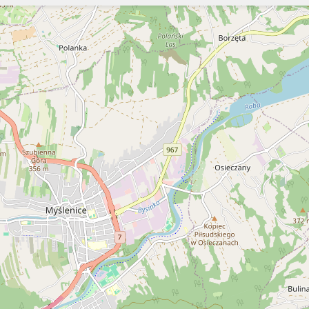
Szukaj
Szukaj