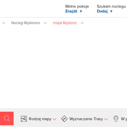
Wolne pokoje
Szukam noclegu
+
+
Znajdź
Dodaj
Noclegi Myślenice
mapa Myślenic
Rodzaj mapy
Wyznaczanie Trasy
W p