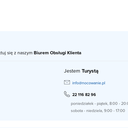
ktuj się z naszym
Biurem Obsługi Klienta
Jestem
Turystą
info@nocowanie.pl
22 116 82 96
poniedziałek - piątek, 8:00 - 20
sobota - niedziela, 9:00 - 17:00