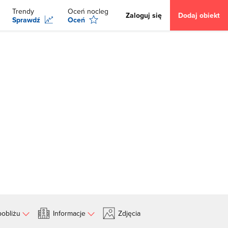
Trendy
Oceń nocleg
Zaloguj się
Dodaj obiekt
Sprawdź
Oceń
obliżu
Informacje
Zdjęcia