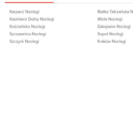
Karpacz Noclegi
Białka Tatrzańska 
Kazimierz Dolny Noclegi
Wisła Noclegi
Kościelisko Noclegi
Zakopane Noclegi
Szczawnica Noclegi
Sopot Noclegi
Szczyrk Noclegi
Kraków Noclegi