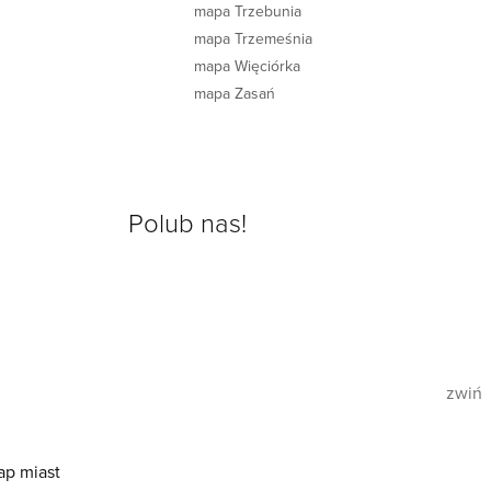
mapa Trzebunia
mapa Trzemeśnia
mapa Więciórka
mapa Zasań
Polub nas!
zwiń
ap miast