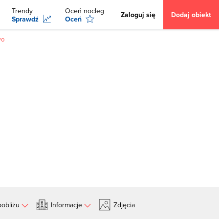
Trendy
Oceń nocleg
Zaloguj się
Dodaj obiekt
Sprawdź
Oceń
wo
obliżu
Informacje
Zdjęcia