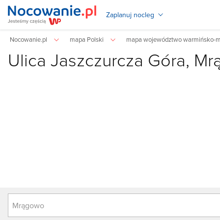
Zaplanuj nocleg
Nocowanie.pl
mapa Polski
mapa województwo warmińsko-m
Ulica
Jaszczurcza Góra, M