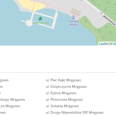
Leaflet
| ©
O
rągowo
ul. Plac Kajki Mrągowo
wo
ul. Dziękczynna Mrągowo
o
ul. Rybna Mrągowo
skiego Mrągowo
ul. Plutonowa Mrągowo
icza Mrągowo
ul. Gołębia Mrągowo
gowo
ul. Droga Wojewódzka 591 Mrągowo