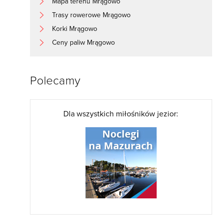
Mapa terenu Mrągowo
Trasy rowerowe Mrągowo
Korki Mrągowo
Ceny paliw Mrągowo
Polecamy
Dla wszystkich miłośników jezior: