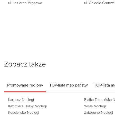
ul. Jeziorna Mrągowo
ul. Osiedle Grunw
Zobacz także
Promowane regiony
TOP-lista map państw
TOP-lista m
Karpacz Noclegi
Białka Tatrzańska 
Kazimierz Dolny Noclegi
Wisła Noclegi
Kościelisko Noclegi
Zakopane Noclegi