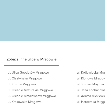
Zobacz inne ulice w Mrągowie
ul. Ulica Geodetów Mrągowo
ul. Królewiecka M
ul. Olsztyńska Mrągowo
ul. Klonowa Mrągo
ul. Krucza Mrągowo
ul. Torowa Mrągow
ul. Osiedle Mazurskie Mrągowo
ul. Jana Kochanow
ul. Osiedle Metalowców Mrągowo
ul. Adama Mickiew
ul. Krakowska Mrągowo
ul. Harcerska Mrą