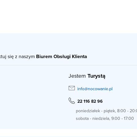
ktuj się z naszym
Biurem Obsługi Klienta
Jestem
Turystą
info@nocowanie.pl
22 116 82 96
poniedziałek - piątek, 8:00 - 20
sobota - niedziela, 9:00 - 17:00