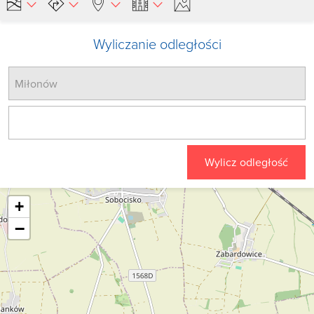
Wyliczanie odległości
Wylicz odległość
+
−