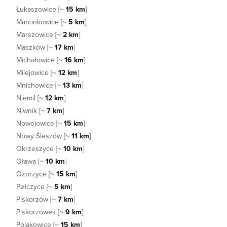
Łukaszowice [~
15 km
]
Marcinkowice [~
5 km
]
Marszowice [~
2 km
]
Maszków [~
17 km
]
Michałowice [~
16 km
]
Milejowice [~
12 km
]
Mnichowice [~
13 km
]
Niemil [~
12 km
]
Niwnik [~
7 km
]
Nowojowice [~
15 km
]
Nowy Śleszów [~
11 km
]
Okrzeszyce [~
10 km
]
Oława [~
10 km
]
Ozorzyce [~
15 km
]
Pełczyce [~
5 km
]
Piskorzów [~
7 km
]
Piskorzówek [~
9 km
]
Polakowice [~
15 km
]