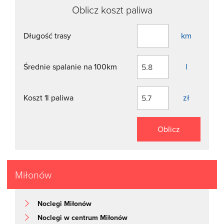
Oblicz koszt paliwa
Długość trasy
km
Średnie spalanie na 100km
l
Koszt 1l paliwa
zł
Oblicz
Miłonów
Noclegi Miłonów
Noclegi w centrum Miłonów