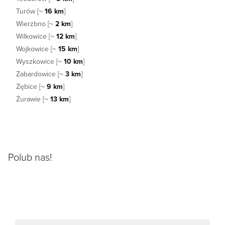
Turów [~
16 km
]
Wierzbno [~
2 km
]
Wilkowice [~
12 km
]
Wojkowice [~
15 km
]
Wyszkowice [~
10 km
]
Zabardowice [~
3 km
]
Zębice [~
9 km
]
Żurawie [~
13 km
]
Polub nas!