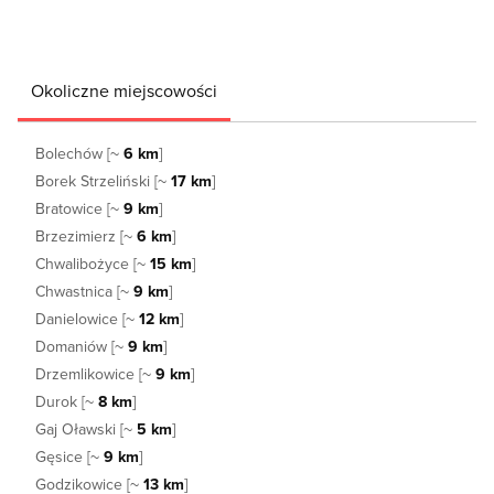
Okoliczne miejscowości
Bolechów [~
6 km
]
Borek Strzeliński [~
17 km
]
Bratowice [~
9 km
]
Brzezimierz [~
6 km
]
Chwalibożyce [~
15 km
]
Chwastnica [~
9 km
]
Danielowice [~
12 km
]
Domaniów [~
9 km
]
Drzemlikowice [~
9 km
]
Durok [~
8 km
]
Gaj Oławski [~
5 km
]
Gęsice [~
9 km
]
Godzikowice [~
13 km
]