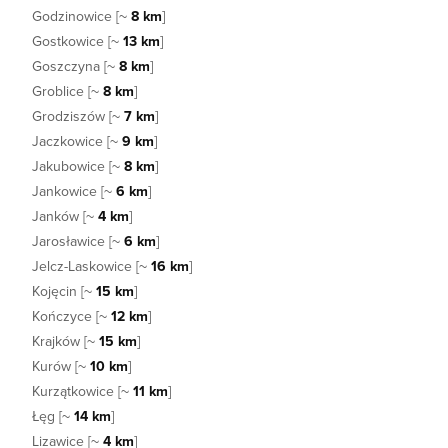
Godzinowice [~
8 km
]
Gostkowice [~
13 km
]
Goszczyna [~
8 km
]
Groblice [~
8 km
]
Grodziszów [~
7 km
]
Jaczkowice [~
9 km
]
Jakubowice [~
8 km
]
Jankowice [~
6 km
]
Janków [~
4 km
]
Jarosławice [~
6 km
]
Jelcz-Laskowice [~
16 km
]
Kojęcin [~
15 km
]
Kończyce [~
12 km
]
Krajków [~
15 km
]
Kurów [~
10 km
]
Kurzątkowice [~
11 km
]
Łęg [~
14 km
]
Lizawice [~
4 km
]