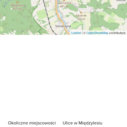
Leaflet
| ©
OpenStreetMap
contributors
Okoliczne miejscowości
Ulice w Międzylesiu