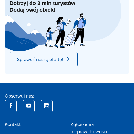
Dotrzyj do 3 mln turystów
Dodaj swój obiekt
Sprawdź naszą ofertę!
Obserwuj nas:
Kontakt
Zgłoszenia
nieprawidłowości