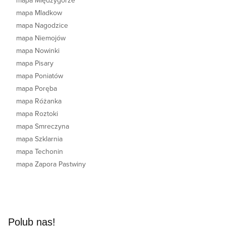
mapa Międzygórze
mapa Mladkow
mapa Nagodzice
mapa Niemojów
mapa Nowinki
mapa Pisary
mapa Poniatów
mapa Poręba
mapa Różanka
mapa Roztoki
mapa Smreczyna
mapa Szklarnia
mapa Techonin
mapa Zapora Pastwiny
Polub nas!