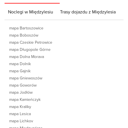
Noclegi w Międzylesiu
Trasy dojazdu z Międzylesia
mapa Bartoszowice
mapa Boboszów
mapa Czeskie Petrowice
mapa Długopole Górne
mapa Dolna Morava
mapa Dolnik
mapa Gajnik
mapa Gniewoszów
mapa Goworów
mapa Jodłów
mapa Kamieńczyk
mapa Kraliky
mapa Lesica
mapa Lichkov