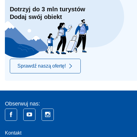
Dotrzyj do 3 mln turystów
Dodaj swój obiekt
Sprawdź naszą ofertę!
Obserwuj nas:
Kontakt