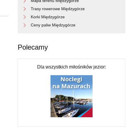
Mapa terenu Międzygórze
Trasy rowerowe Międzygórze
Korki Międzygórze
Ceny paliw Międzygórze
Polecamy
Dla wszystkich miłośników jezior: