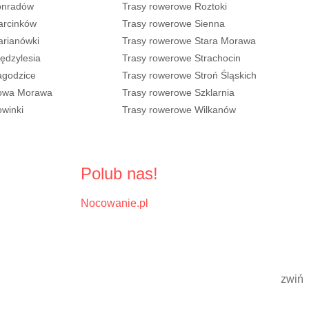
onradów
Trasy rowerowe Roztoki
arcinków
Trasy rowerowe Sienna
arianówki
Trasy rowerowe Stara Morawa
ędzylesia
Trasy rowerowe Strachocin
agodzice
Trasy rowerowe Stroń Śląskich
Nowa Morawa
Trasy rowerowe Szklarnia
winki
Trasy rowerowe Wilkanów
Polub nas!
Nocowanie.pl
zwiń