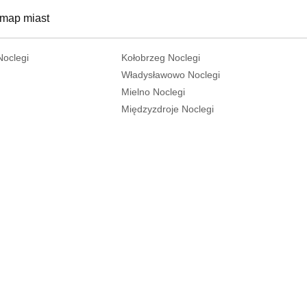
 map miast
Noclegi
Kołobrzeg Noclegi
Władysławowo Noclegi
Mielno Noclegi
Międzyzdroje Noclegi