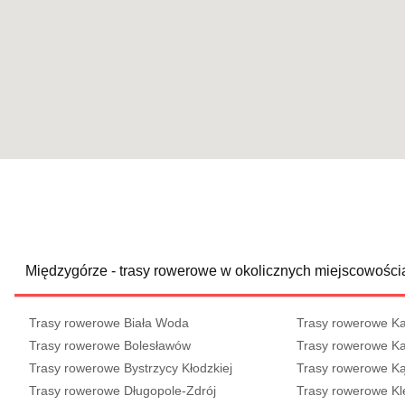
Międzygórze - trasy rowerowe w okolicznych miejscowości
Trasy rowerowe Biała Woda
Trasy rowerowe K
Trasy rowerowe Bolesławów
Trasy rowerowe K
Trasy rowerowe Bystrzycy Kłodzkiej
Trasy rowerowe Ką
Trasy rowerowe Długopole-Zdrój
Trasy rowerowe Kl