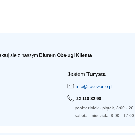
taktuj się z naszym
Biurem Obsługi Klienta
Jestem
Turystą
info@nocowanie.pl
22 116 82 96
poniedziałek - piątek, 8:00 - 20
sobota - niedziela, 9:00 - 17:00