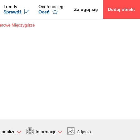
Trendy
Oceń nocleg
Zaloguj się
Dodaj obiekt
Sprawdź
Oceń
werowe Międzygórze
 pobliżu
Informacje
Zdjęcia