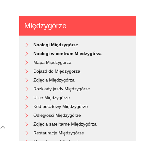
Międzygórze
Noclegi Międzygórze
Noclegi w centrum Międzygórza
Mapa Międzygórza
Dojazd do Międzygórza
Zdjęcia Międzygórza
Rozkłady jazdy Międzygórze
Ulice Międzygórze
Kod pocztowy Międzygórze
Odległości Międzygórze
Zdjęcia satelitarne Międzygórza
Restauracje Międzygórze