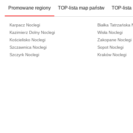
Promowane regiony
TOP-lista map państw
TOP-lista
Karpacz Noclegi
Białka Tatrzańska 
Kazimierz Dolny Noclegi
Wisła Noclegi
Kościelisko Noclegi
Zakopane Noclegi
Szczawnica Noclegi
Sopot Noclegi
Szczyrk Noclegi
Kraków Noclegi