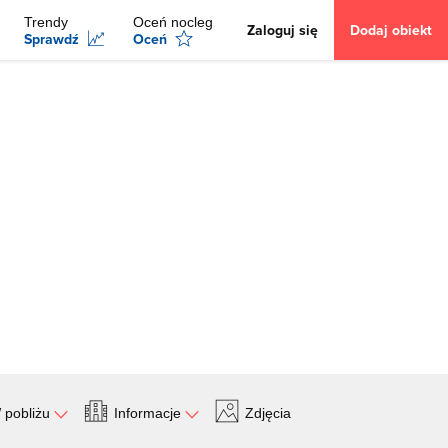
Trendy
Oceń nocleg
Zaloguj się
Dodaj obiekt
Sprawdź
Oceń
 pobliżu
Informacje
Zdjęcia