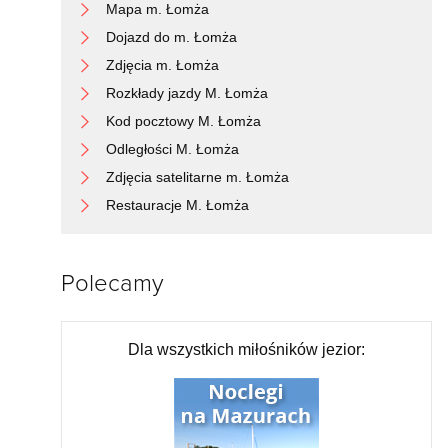
Mapa m. Łomża
Dojazd do m. Łomża
Zdjęcia m. Łomża
Rozkłady jazdy M. Łomża
Kod pocztowy M. Łomża
Odległości M. Łomża
Zdjęcia satelitarne m. Łomża
Restauracje M. Łomża
Polecamy
Dla wszystkich miłośników jezior: