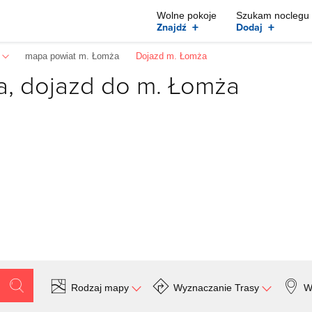
Wolne pokoje
Szukam noclegu
+
+
Znajdź
Dodaj
mapa powiat m. Łomża
Dojazd m. Łomża
a, dojazd do m. Łomża
Rodzaj mapy
Wyznaczanie Trasy
W
Szukaj