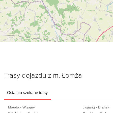
Trasy dojazdu z m. Łomża
Ostatnio szukane trasy
Mauda - Wiżajny
Jiujiang - Brańsk