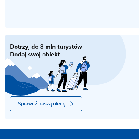
Dotrzyj do 3 mln turystów
Dodaj swój obiekt
Sprawdź naszą ofertę!