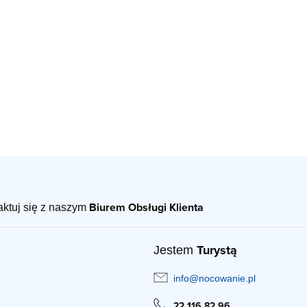
Biurem Obsługi Klienta
taktuj się z naszym
Turystą
Jestem
info@nocowanie.pl
22 116 82 96