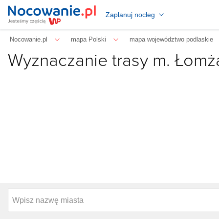
Zaplanuj nocleg
Nocowanie.pl
mapa Polski
mapa województwo podlaskie
Wyznaczanie trasy m. Łomż