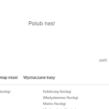
Polub nas!
zwiń
 map miast
Wyznaczane trasy
Noclegi
Kołobrzeg Noclegi
Władysławowo Noclegi
Mielno Noclegi