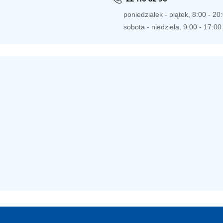
poniedziałek - piątek, 8:00 - 20
sobota - niedziela, 9:00 - 17:00