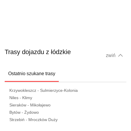
Trasy dojazdu z łódzkie
zwiń
Ostatnio szukane trasy
Krzywokleszcz - Sulmierzyce-Kolonia
Niles - Klimy
Sieraków - Mikołajewo
Bytów - Żydowo
Strzebiń - Mroczków Duży