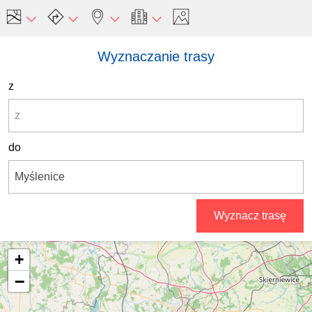
Wyznaczanie trasy
z
do
Wyznacz trasę
+
−