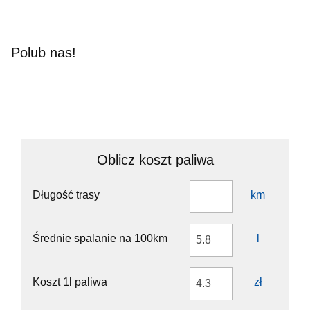
Polub nas!
Oblicz koszt paliwa
Długość trasy
km
Średnie spalanie na 100km
l
Koszt 1l paliwa
zł