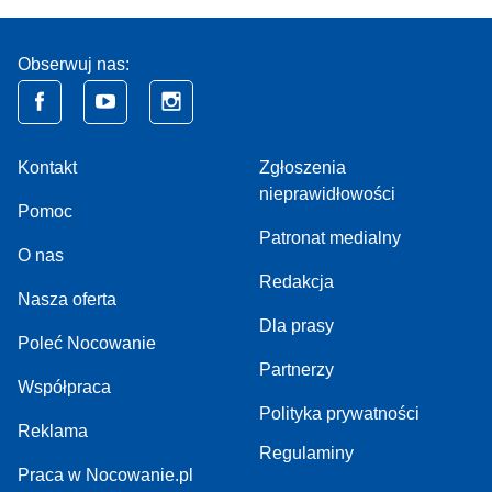
Obserwuj nas:
Kontakt
Zgłoszenia
nieprawidłowości
Pomoc
Patronat medialny
O nas
Redakcja
Nasza oferta
Dla prasy
Poleć Nocowanie
Partnerzy
Współpraca
Polityka prywatności
Reklama
Regulaminy
Praca w Nocowanie.pl