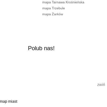
mapa Tarnawa Krośnieńska
mapa Trzebule
mapa Żarków
Polub nas!
zwiń
 map miast