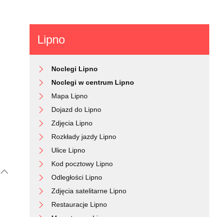
Lipno
Noclegi Lipno
Noclegi w centrum Lipno
Mapa Lipno
Dojazd do Lipno
Zdjęcia Lipno
Rozkłady jazdy Lipno
Ulice Lipno
Kod pocztowy Lipno
Odległości Lipno
Zdjęcia satelitarne Lipno
Restauracje Lipno