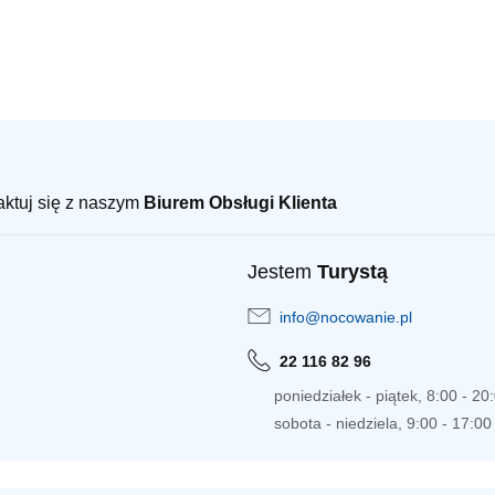
taktuj się z naszym
Biurem Obsługi Klienta
Jestem
Turystą
info@nocowanie.pl
22 116 82 96
poniedziałek - piątek, 8:00 - 20
sobota - niedziela, 9:00 - 17:00