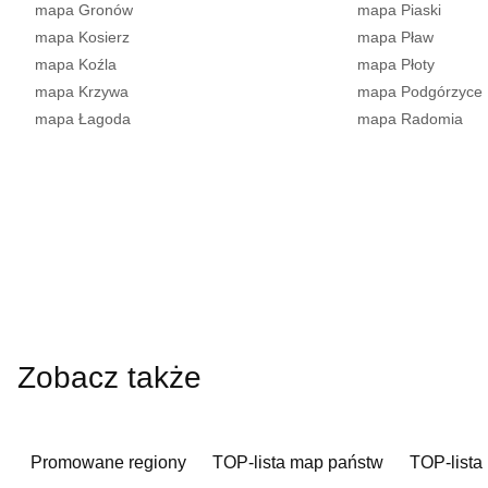
mapa Gronów
mapa Piaski
mapa Kosierz
mapa Pław
mapa Koźla
mapa Płoty
mapa Krzywa
mapa Podgórzyce
mapa Łagoda
mapa Radomia
Zobacz także
Promowane regiony
TOP-lista map państw
TOP-lista