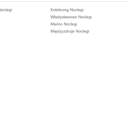
Noclegi
Kołobrzeg Noclegi
Władysławowo Noclegi
Mielno Noclegi
Międzyzdroje Noclegi