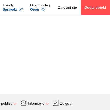
Trendy
Oceń nocleg
Zaloguj się
Dodaj obiekt
Sprawdź
Oceń
 pobliżu
Informacje
Zdjęcia