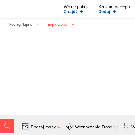
Wolne pokoje
Szukam noclegu
+
+
Znajdź
Dodaj
Noclegi Lipno
mapa Lipno
Rodzaj mapy
Wyznaczanie Trasy
W