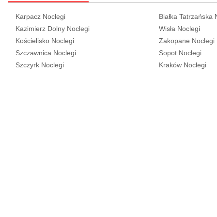
Karpacz Noclegi
Białka Tatrzańska 
Kazimierz Dolny Noclegi
Wisła Noclegi
Kościelisko Noclegi
Zakopane Noclegi
Szczawnica Noclegi
Sopot Noclegi
Szczyrk Noclegi
Kraków Noclegi