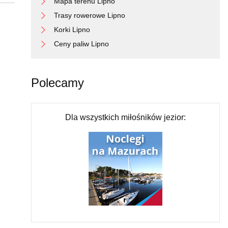
Mapa terenu Lipno
Trasy rowerowe Lipno
Korki Lipno
Ceny paliw Lipno
Polecamy
Dla wszystkich miłośników jezior: