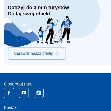
Dotrzyj do 3 mln turystów
Dodaj swój obiekt
Sprawdź naszą ofertę!
Obserwuj nas:
Kontakt