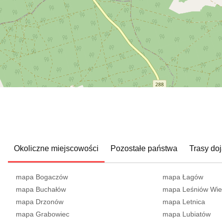
Okoliczne miejscowości
Pozostałe państwa
Trasy do
mapa Bogaczów
mapa Łagów
mapa Buchałów
mapa Leśniów Wiel
mapa Drzonów
mapa Letnica
mapa Grabowiec
mapa Lubiatów