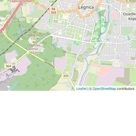
Leaflet
| ©
OpenStreetMap
contributors