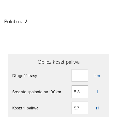
Polub nas!
Oblicz koszt paliwa
Długość trasy
km
Średnie spalanie na 100km
l
Koszt 1l paliwa
zł