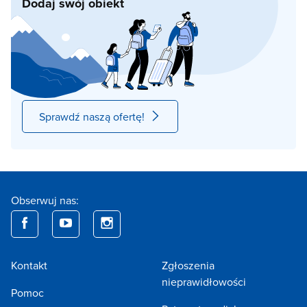
Dodaj swój obiekt
Sprawdź naszą ofertę!
Obserwuj nas:
Kontakt
Zgłoszenia
nieprawidłowości
Pomoc