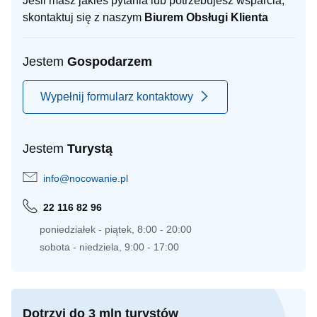
Jeśli masz jakieś pytania lub potrzebujesz wsparcia,
skontaktuj się z naszym
Biurem Obsługi Klienta
Jestem
Gospodarzem
Wypełnij formularz kontaktowy
Jestem
Turystą
info@nocowanie.pl
22 116 82 96
poniedziałek - piątek, 8:00 - 20:00
sobota - niedziela, 9:00 - 17:00
Dotrzyj do 3 mln turystów