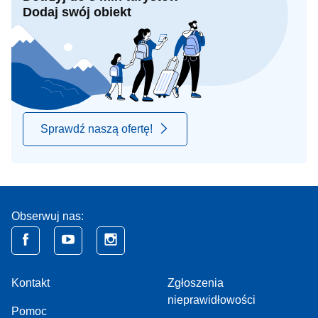
Dodaj swój obiekt
Sprawdź naszą ofertę!
Obserwuj nas:
Kontakt
Zgłoszenia
nieprawidłowości
Pomoc