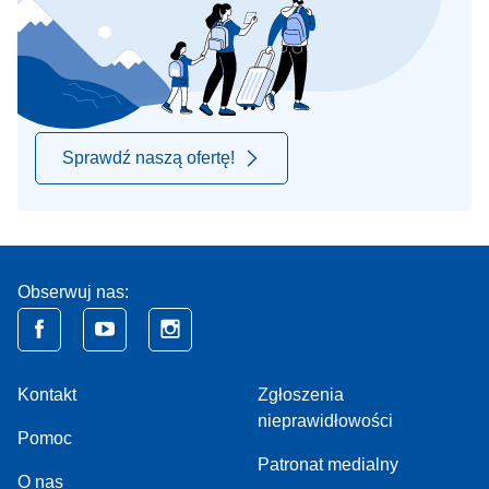
Sprawdź naszą ofertę!
Obserwuj nas:
Kontakt
Zgłoszenia
nieprawidłowości
Pomoc
Patronat medialny
O nas