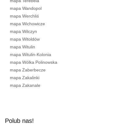
mapa Terebela
mapa Wandopol
mapa Werchliś
mapa Wichowicze
mapa Wilczyn
mapa Witoldów
mapa Witulin
mapa Witulin-Kolonia
mapa Wólka Polinowska
mapa Zaberbecze
mapa Zakalinki
mapa Zakanale
Polub nas!