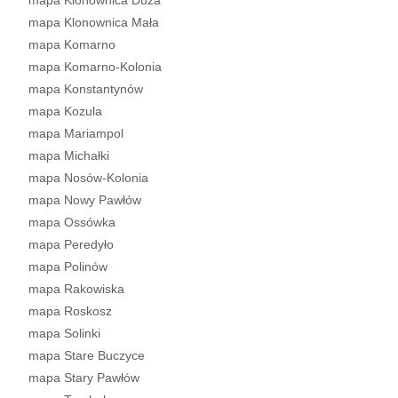
mapa Klonownica Duża
mapa Klonownica Mała
mapa Komarno
mapa Komarno-Kolonia
mapa Konstantynów
mapa Kozula
mapa Mariampol
mapa Michałki
mapa Nosów-Kolonia
mapa Nowy Pawłów
mapa Ossówka
mapa Peredyło
mapa Polinów
mapa Rakowiska
mapa Roskosz
mapa Solinki
mapa Stare Buczyce
mapa Stary Pawłów