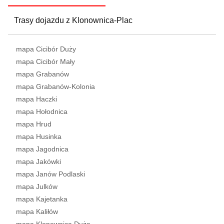
Trasy dojazdu z Klonownica-Plac
mapa Cicibór Duży
mapa Cicibór Mały
mapa Grabanów
mapa Grabanów-Kolonia
mapa Haczki
mapa Hołodnica
mapa Hrud
mapa Husinka
mapa Jagodnica
mapa Jakówki
mapa Janów Podlaski
mapa Julków
mapa Kajetanka
mapa Kaliłów