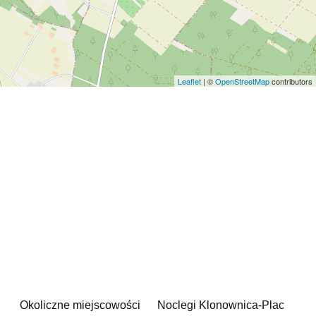
Leaflet
| ©
OpenStreetMap
contributors
Okoliczne miejscowości
Noclegi Klonownica-Plac