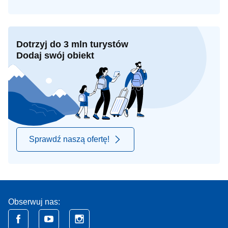
Dotrzyj do 3 mln turystów
Dodaj swój obiekt
Sprawdź naszą ofertę!
Obserwuj nas: