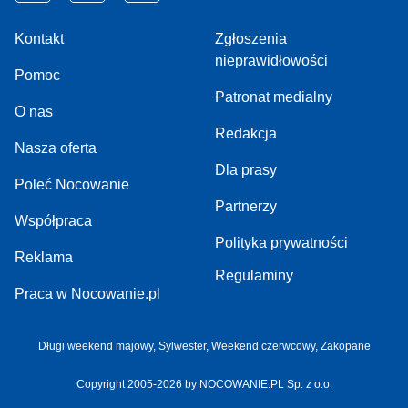
Kontakt
Zgłoszenia
nieprawidłowości
Pomoc
Patronat medialny
O nas
Redakcja
Nasza oferta
Dla prasy
Poleć Nocowanie
Partnerzy
Współpraca
Polityka prywatności
Reklama
Regulaminy
Praca w Nocowanie.pl
Długi weekend majowy,
Sylwester,
Weekend czerwcowy,
Zakopane
Copyright 2005-2026 by NOCOWANIE.PL Sp. z o.o.