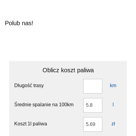
Polub nas!
Oblicz koszt paliwa
Długość trasy
km
Średnie spalanie na 100km
l
Koszt 1l paliwa
zł