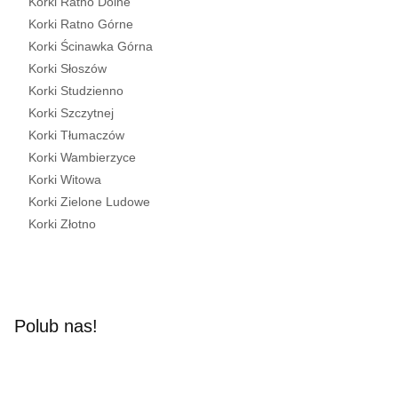
Korki Ratno Dolne
Korki Ratno Górne
Korki Ścinawka Górna
Korki Słoszów
Korki Studzienno
Korki Szczytnej
Korki Tłumaczów
Korki Wambierzyce
Korki Witowa
Korki Zielone Ludowe
Korki Złotno
Polub nas!