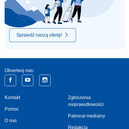
Sprawdź naszą ofertę!
Obserwuj nas:
Kontakt
Zgłoszenia
nieprawidłowości
Pomoc
Patronat medialny
O nas
Redakcja