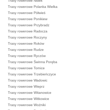
Trasy rowerowe Nidek
Trasy rowerowe Polanka Wielka
Trasy rowerowe Półwieś
Trasy rowerowe Ponikiew
Trasy rowerowe Przybradz
Trasy rowerowe Radocza
Trasy rowerowe Roczyny
Trasy rowerowe Roków
Trasy rowerowe Rudze
Trasy rowerowe Ryczów
Trasy rowerowe Świnna Poręba
Trasy rowerowe Tomice
Trasy rowerowe Trzebieńczyce
Trasy rowerowe Wadowic
Trasy rowerowe Wieprz
Trasy rowerowe Witanowice
Trasy rowerowe Witkowice
Trasy rowerowe Woźniki