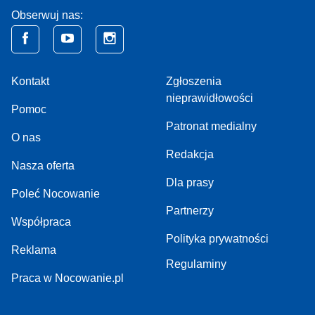
Obserwuj nas:
Kontakt
Zgłoszenia
nieprawidłowości
Pomoc
Patronat medialny
O nas
Redakcja
Nasza oferta
Dla prasy
Poleć Nocowanie
Partnerzy
Współpraca
Polityka prywatności
Reklama
Regulaminy
Praca w Nocowanie.pl