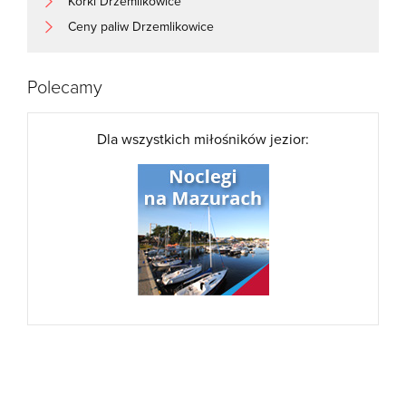
Korki Drzemlikowice
Ceny paliw Drzemlikowice
Polecamy
Dla wszystkich miłośników jezior: