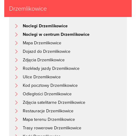
Drzemlikowice
Noclegi Drzemlikowice
Noclegi w centrum Drzemlikowice
Mapa Drzemlikowice
Dojazd do Drzemlikowice
Zdjęcia Drzemlikowice
Rozkłady jazdy Drzemlikowice
Ulice Drzemlikowice
Kod pocztowy Drzemlikowice
Odległości Drzemlikowice
Zdjęcia satelitarne Drzemlikowice
Restauracje Drzemlikowice
Mapa terenu Drzemlikowice
Trasy rowerowe Drzemlikowice