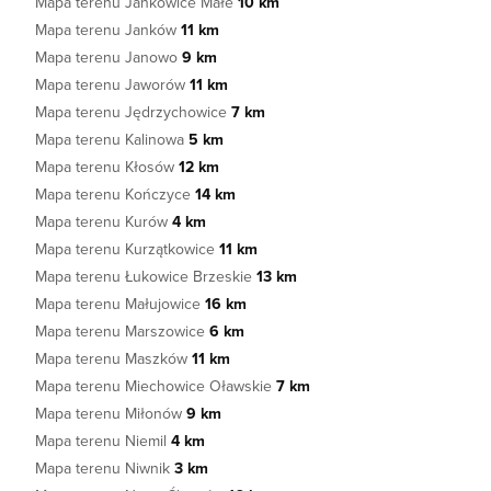
Mapa terenu Jankowice Małe
10 km
Mapa terenu Janków
11 km
Mapa terenu Janowo
9 km
Mapa terenu Jaworów
11 km
Mapa terenu Jędrzychowice
7 km
Mapa terenu Kalinowa
5 km
Mapa terenu Kłosów
12 km
Mapa terenu Kończyce
14 km
Mapa terenu Kurów
4 km
Mapa terenu Kurzątkowice
11 km
Mapa terenu Łukowice Brzeskie
13 km
Mapa terenu Małujowice
16 km
Mapa terenu Marszowice
6 km
Mapa terenu Maszków
11 km
Mapa terenu Miechowice Oławskie
7 km
Mapa terenu Miłonów
9 km
Mapa terenu Niemil
4 km
Mapa terenu Niwnik
3 km