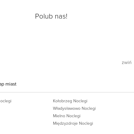
Polub nas!
zwiń
ap miast
Noclegi
Kołobrzeg Noclegi
Władysławowo Noclegi
Mielno Noclegi
Międzyzdroje Noclegi