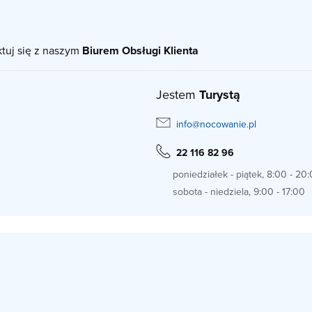
ktuj się z naszym
Biurem Obsługi Klienta
Jestem
Turystą
info@nocowanie.pl
22 116 82 96
poniedziałek - piątek, 8:00 - 20
sobota - niedziela, 9:00 - 17:00