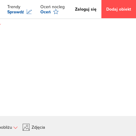
Trendy
Oceń nocleg
Zaloguj się
Dodaj obiekt
Sprawdź
Oceń
obliżu
Zdjęcia