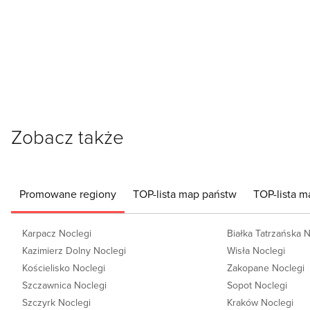
Zobacz także
Promowane regiony
TOP-lista map państw
TOP-lista m
Karpacz Noclegi
Białka Tatrzańska 
Kazimierz Dolny Noclegi
Wisła Noclegi
Kościelisko Noclegi
Zakopane Noclegi
Szczawnica Noclegi
Sopot Noclegi
Szczyrk Noclegi
Kraków Noclegi