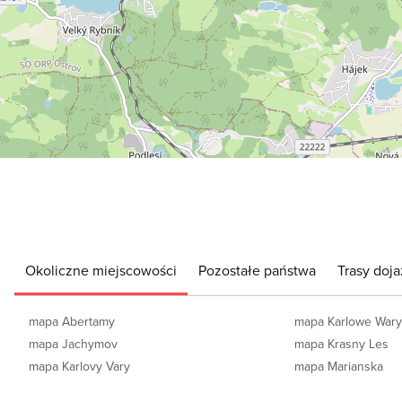
Okoliczne miejscowości
Pozostałe państwa
Trasy doja
mapa Abertamy
mapa Karlowe War
mapa Jachymov
mapa Krasny Les
mapa Karlovy Vary
mapa Marianska