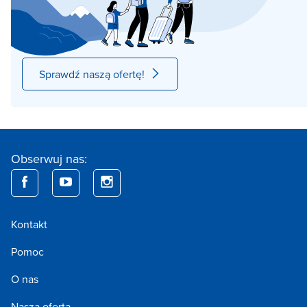
Sprawdź naszą ofertę!
Obserwuj nas:
Kontakt
Pomoc
O nas
Nasza oferta