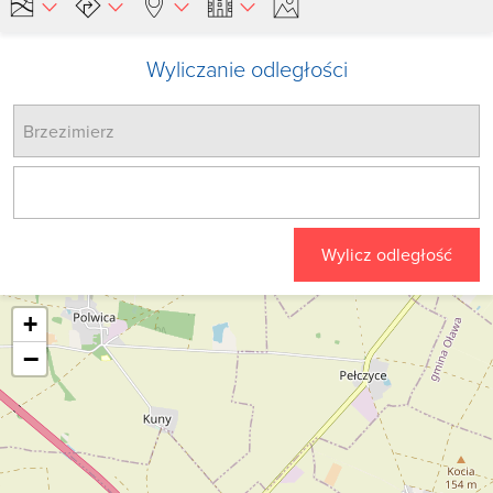
Wyliczanie odległości
Wylicz odległość
+
−