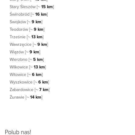
Stary Śleszów [~
15 km
]
Świnobród [~
16 km
]
Swojków [~
9 km
]
Teodorów [~
9 km
]
Trześnie [~
13 km
]
Wawrzęcice [~
9 km
]
Wiązów [~
9 km
]
Wierzbno [~
5 km
]
Wilkowice [~
13 km
]
Witowice [~
6 km
]
Wyszkowice [~
6 km
]
Zabardowice [~
7 km
]
Żurawie [~
14 km
]
Polub nas!