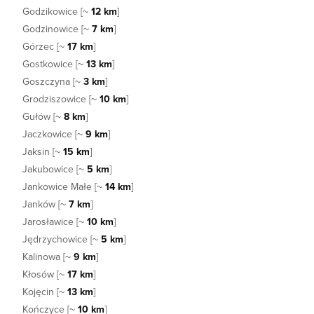
Godzikowice [~
12 km
]
Godzinowice [~
7 km
]
Górzec [~
17 km
]
Gostkowice [~
13 km
]
Goszczyna [~
3 km
]
Grodziszowice [~
10 km
]
Gułów [~
8 km
]
Jaczkowice [~
9 km
]
Jaksin [~
15 km
]
Jakubowice [~
5 km
]
Jankowice Małe [~
14 km
]
Janków [~
7 km
]
Jarosławice [~
10 km
]
Jędrzychowice [~
5 km
]
Kalinowa [~
9 km
]
Kłosów [~
17 km
]
Kojęcin [~
13 km
]
Kończyce [~
10 km
]