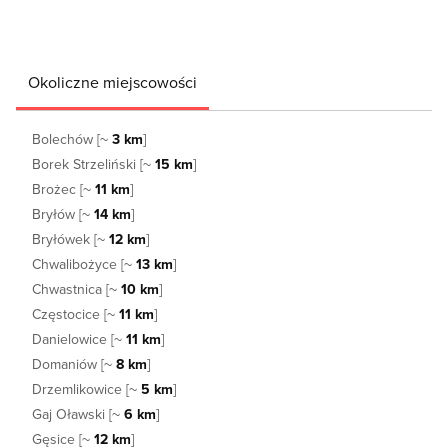
Okoliczne miejscowości
Bolechów [~
3 km
]
Borek Strzeliński [~
15 km
]
Brożec [~
11 km
]
Bryłów [~
14 km
]
Bryłówek [~
12 km
]
Chwalibożyce [~
13 km
]
Chwastnica [~
10 km
]
Częstocice [~
11 km
]
Danielowice [~
11 km
]
Domaniów [~
8 km
]
Drzemlikowice [~
5 km
]
Gaj Oławski [~
6 km
]
Gęsice [~
12 km
]