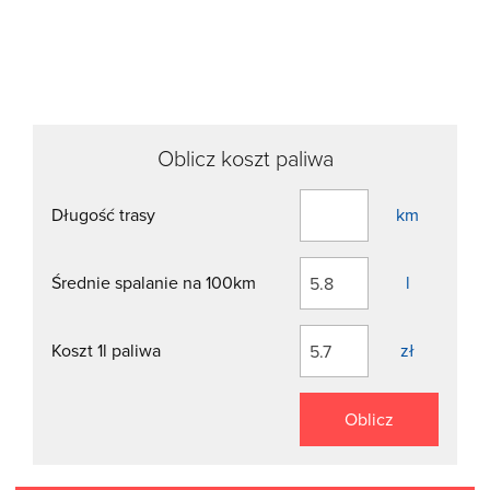
Oblicz koszt paliwa
Długość trasy
km
Średnie spalanie na 100km
l
Koszt 1l paliwa
zł
Oblicz