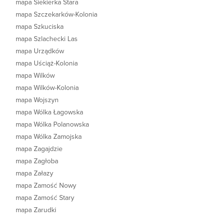
mapa Siekierka Stara
mapa Szczekarków-Kolonia
mapa Szkuciska
mapa Szlachecki Las
mapa Urządków
mapa Uściąż-Kolonia
mapa Wilków
mapa Wilków-Kolonia
mapa Wojszyn
mapa Wólka Łagowska
mapa Wólka Polanowska
mapa Wólka Zamojska
mapa Zagajdzie
mapa Zagłoba
mapa Załazy
mapa Zamość Nowy
mapa Zamość Stary
mapa Zarudki