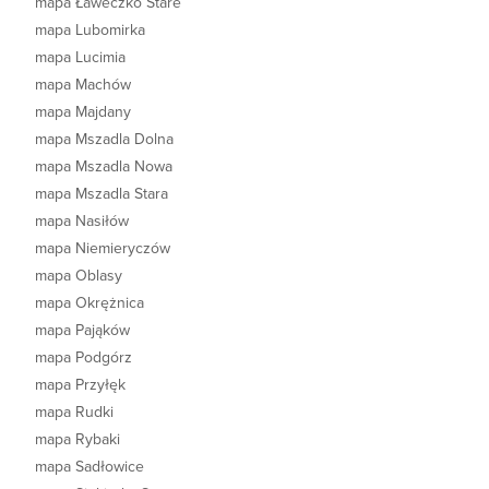
mapa Ławeczko Stare
mapa Lubomirka
mapa Lucimia
mapa Machów
mapa Majdany
mapa Mszadla Dolna
mapa Mszadla Nowa
mapa Mszadla Stara
mapa Nasiłów
mapa Niemieryczów
mapa Oblasy
mapa Okrężnica
mapa Pająków
mapa Podgórz
mapa Przyłęk
mapa Rudki
mapa Rybaki
mapa Sadłowice