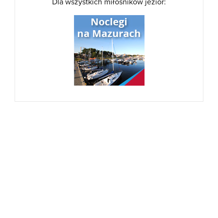
Dla wszystkich miłośników jezior: