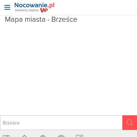
Mapa miasta -
Brześce