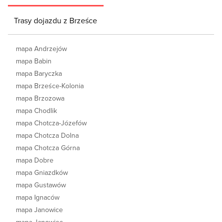
Trasy dojazdu z Brześce
mapa Andrzejów
mapa Babin
mapa Baryczka
mapa Brześce-Kolonia
mapa Brzozowa
mapa Chodlik
mapa Chotcza-Józefów
mapa Chotcza Dolna
mapa Chotcza Górna
mapa Dobre
mapa Gniazdków
mapa Gustawów
mapa Ignaców
mapa Janowice