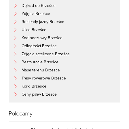
Dojazd do Brześce
Zdjęcia Brześce
Rozkłady jazdy Brześce
Ulice Brześce
Kod pocztowy Brześce
Odległości Brześce
Zdjęcia satelitarne Brześce
Restauracje Brześce
Mapa terenu Brześce
Trasy rowerowe Brześce
Korki Brześce
Ceny paliw Brześce
Polecamy