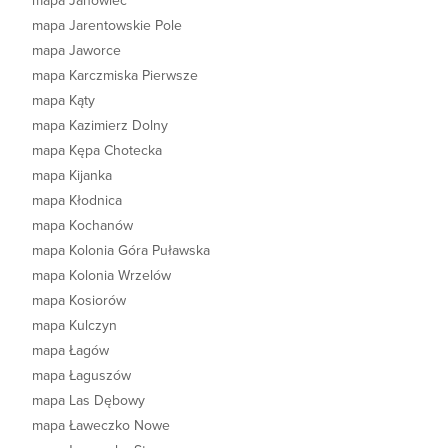
mapa Janowiec
mapa Jarentowskie Pole
mapa Jaworce
mapa Karczmiska Pierwsze
mapa Kąty
mapa Kazimierz Dolny
mapa Kępa Chotecka
mapa Kijanka
mapa Kłodnica
mapa Kochanów
mapa Kolonia Góra Puławska
mapa Kolonia Wrzelów
mapa Kosiorów
mapa Kulczyn
mapa Łagów
mapa Łaguszów
mapa Las Dębowy
mapa Ławeczko Nowe