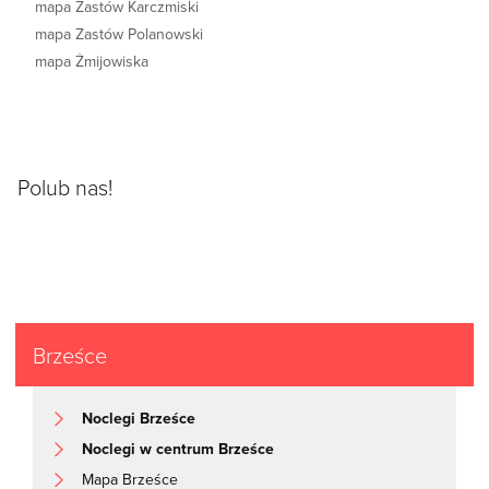
mapa Zastów Karczmiski
mapa Zastów Polanowski
mapa Żmijowiska
Polub nas!
Brześce
Noclegi Brześce
Noclegi w centrum Brześce
Mapa Brześce