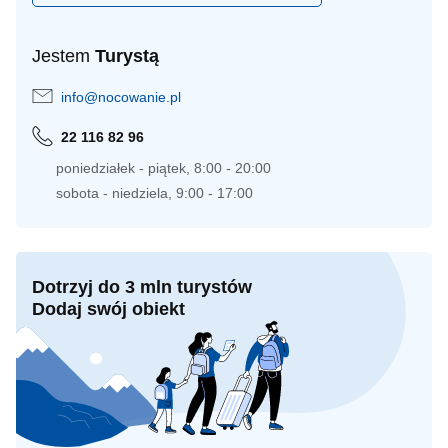
Jestem
Turystą
info@nocowanie.pl
22 116 82 96
poniedziałek - piątek, 8:00 - 20:00
sobota - niedziela, 9:00 - 17:00
Dotrzyj do 3 mln turystów
Dodaj swój obiekt