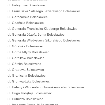
ul. Fabryczna Bolesławiec
ul. Franciszka Salezego Jezierskiego Bolesławiec
ul. Garncarska Bolesławiec
ul. Gdańska Bolesławiec
ul. Generała Franciszka Kleeberga Bolesławiec
ul. Generała Józefa Bema Bolesławiec
ul. Generała Władysława Sikorskiego Bolesławiec
ul. Góralska Bolesławiec
ul. Górne Młyny Bolesławiec
ul. Górników Bolesławiec
ul. Górska Bolesławiec
ul. Grabowa Bolesławiec
ul. Graniczna Bolesławiec
ul. Grunwaldzka Bolesławiec
ul. Heleny i Wincentego Tyrankiewiczów Bolesławiec
ul. Hugo Kołłątaja Bolesławiec
ul. Hutnicza Bolesławiec
ul. Ignacego Domeyki Bolesławiec