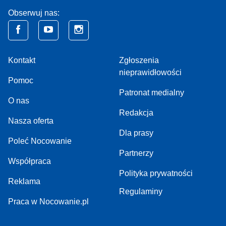
Obserwuj nas:
Kontakt
Zgłoszenia
nieprawidłowości
Pomoc
Patronat medialny
O nas
Redakcja
Nasza oferta
Dla prasy
Poleć Nocowanie
Partnerzy
Współpraca
Polityka prywatności
Reklama
Regulaminy
Praca w Nocowanie.pl