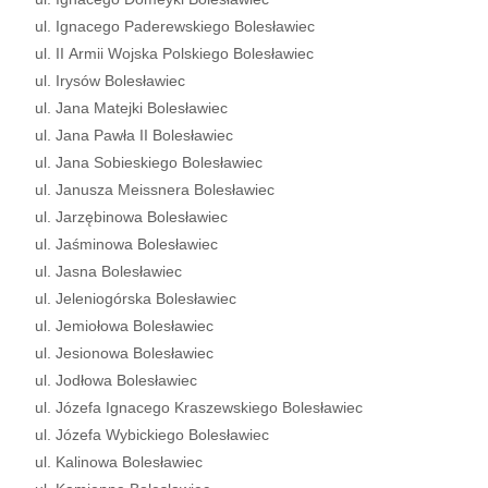
ul. Ignacego Paderewskiego Bolesławiec
ul. II Armii Wojska Polskiego Bolesławiec
ul. Irysów Bolesławiec
ul. Jana Matejki Bolesławiec
ul. Jana Pawła II Bolesławiec
ul. Jana Sobieskiego Bolesławiec
ul. Janusza Meissnera Bolesławiec
ul. Jarzębinowa Bolesławiec
ul. Jaśminowa Bolesławiec
ul. Jasna Bolesławiec
ul. Jeleniogórska Bolesławiec
ul. Jemiołowa Bolesławiec
ul. Jesionowa Bolesławiec
ul. Jodłowa Bolesławiec
ul. Józefa Ignacego Kraszewskiego Bolesławiec
ul. Józefa Wybickiego Bolesławiec
ul. Kalinowa Bolesławiec