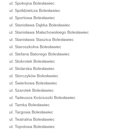
ul. Spokojna Bolesławiec
ul. Spółdzielcza Bolesławiec
ul. Sportowa Bolesławiec
ul. Stanisława Dąbka Bolesławiec
ul. Stanisława Małachowskiego Bolesławiec
ul. Stanisława Staszica Bolesławiec
ul. Staroszkolna Bolesławiec
ul. Stefana Batorego Bolesławiec
ul. Stokrotek Bolesławiec
ul. Stolarska Bolesławiec
ul. Storczyków Bolesławiec
ul. Świerkowa Bolesławiec
ul. Szarotek Bolesławiec
ul. Tadeusza Kościuszki Bolesławiec
ul. Tamka Bolesławiec
ul. Targowa Bolesławiec
ul. Teatralna Bolesławiec
ul. Topolowa Bolesławiec