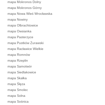
mapa Mokronos Dolny
mapa Mokronos Górny
mapa Nowa Wieś Wrocławska
mapa Nowiny
mapa Olbrachtowice
mapa Owsianka
mapa Pasterzyce
mapa Pustków Żurawski
mapa Racławice Wielkie
mapa Romnów
mapa Rzeplin
mapa Samotwór
mapa Siedlakowice
mapa Skałka
mapa Ślęza
mapa Smolec
mapa Solna
mapa Sośnica