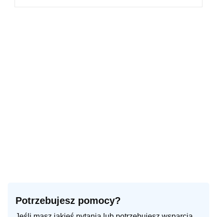
Potrzebujesz pomocy?
Jeśli masz jakieś pytania lub potrzebujesz wsparcia,