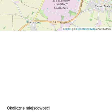
Leaflet
| ©
OpenStreetMap
contributors
Okoliczne miejscowości