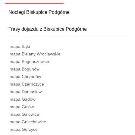
Noclegi Biskupice Podgórne
Trasy dojazdu z Biskupice Podgórne
mapa Bąki
mapa Bielany Wrocławskie
mapa Bogdaszowice
mapa Bogunów
mapa Chrzanów
mapa Czerńczyce
mapa Domasław
mapa Gądów
mapa Gałów
mapa Galowice
mapa Gniechowice
mapa Górzyce