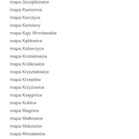
mapa Jarząbkowice
mapa Kamionna
mapa Karczyce
mapa Karwiany
mapa Kąty Wrocławskie
mapa Kębłowice
mapa Kobierzyce
mapa Krobielowice
mapa Królikowice
mapa Kryształowice
mapa Krzeptów
mapa Krzyżowice
mapa Księginice
mapa Kuklice
mapa Magnice
mapa Małkowice
mapa Małuszów
mapa Mirosławice