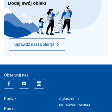
Dodaj swój obiekt
Sprawdź naszą ofertę!
Obserwuj nas:
Kontakt
Zgłoszenia
nieprawidłowości
Pomoc