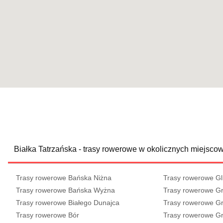
Białka Tatrzańska - trasy rowerowe w okolicznych miejsco
Trasy rowerowe Bańska Niżna
Trasy rowerowe G
Trasy rowerowe Bańska Wyżna
Trasy rowerowe G
Trasy rowerowe Białego Dunajca
Trasy rowerowe G
Trasy rowerowe Bór
Trasy rowerowe G