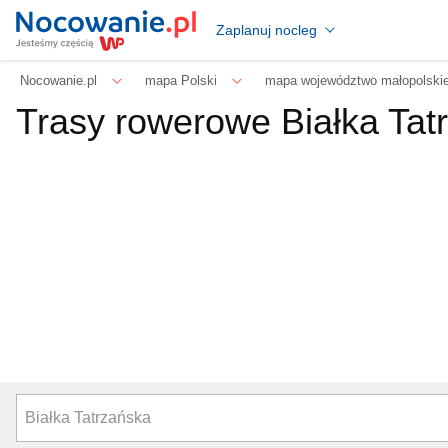
Zaplanuj nocleg
Nocowanie.pl
mapa Polski
mapa województwo małopolski
Trasy rowerowe Białka Tat