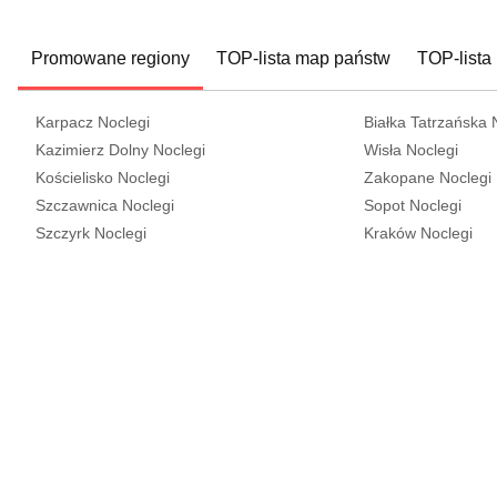
Promowane regiony
TOP-lista map państw
TOP-lista
Karpacz Noclegi
Białka Tatrzańska 
Kazimierz Dolny Noclegi
Wisła Noclegi
Kościelisko Noclegi
Zakopane Noclegi
Szczawnica Noclegi
Sopot Noclegi
Szczyrk Noclegi
Kraków Noclegi