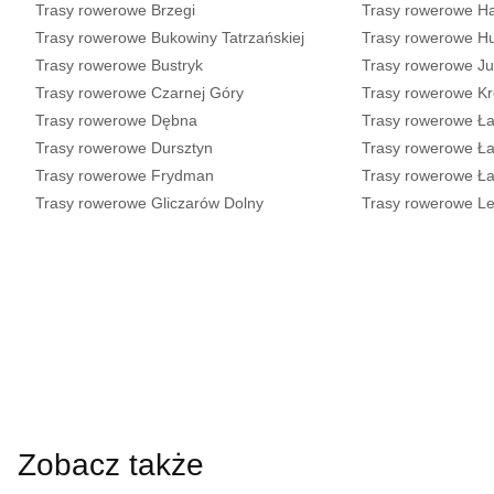
Trasy rowerowe Brzegi
Trasy rowerowe H
Trasy rowerowe Bukowiny Tatrzańskiej
Trasy rowerowe H
Trasy rowerowe Bustryk
Trasy rowerowe J
Trasy rowerowe Czarnej Góry
Trasy rowerowe K
Trasy rowerowe Dębna
Trasy rowerowe Ł
Trasy rowerowe Dursztyn
Trasy rowerowe Ł
Trasy rowerowe Frydman
Trasy rowerowe Ł
Trasy rowerowe Gliczarów Dolny
Trasy rowerowe Le
Zobacz także