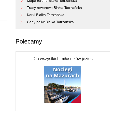
Mapa terenu Białka Tatrzańska
Trasy rowerowe Białka Tatrzańska
Korki Białka Tatrzańska
Ceny paliw Białka Tatrzańska
Polecamy
Dla wszystkich miłośników jezior: