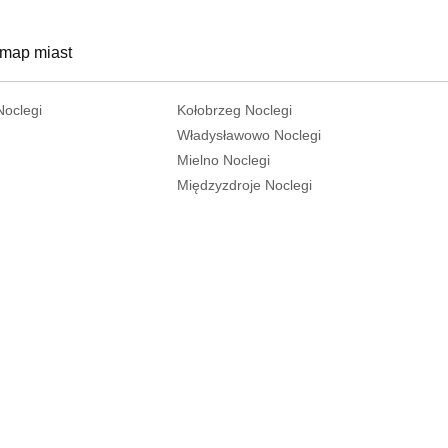
 map miast
Noclegi
Kołobrzeg Noclegi
Władysławowo Noclegi
Mielno Noclegi
Międzyzdroje Noclegi