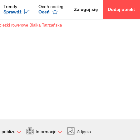
Trendy
Oceń nocleg
Zaloguj się
Dodaj obiekt
Sprawdź
Oceń
cieżki rowerowe Białka Tatrzańska
 pobliżu
Informacje
Zdjęcia