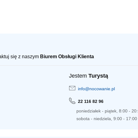
taktuj się z naszym
Biurem Obsługi Klienta
Jestem
Turystą
info@nocowanie.pl
22 116 82 96
poniedziałek - piątek, 8:00 - 20
sobota - niedziela, 9:00 - 17:00