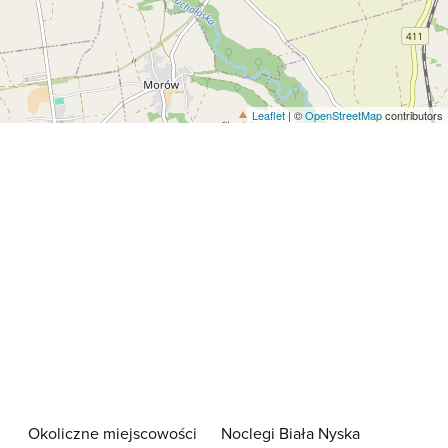
Leaflet
| ©
OpenStreetMap
contributors
Okoliczne miejscowości
Noclegi Biała Nyska