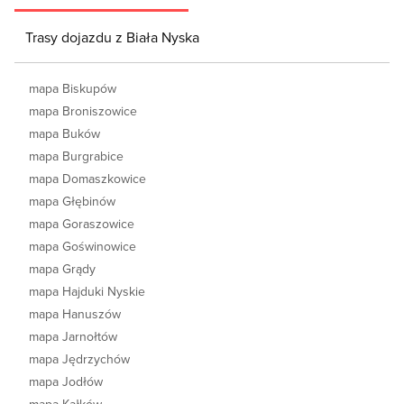
Trasy dojazdu z Biała Nyska
mapa Biskupów
mapa Broniszowice
mapa Buków
mapa Burgrabice
mapa Domaszkowice
mapa Głębinów
mapa Goraszowice
mapa Goświnowice
mapa Grądy
mapa Hajduki Nyskie
mapa Hanuszów
mapa Jarnołtów
mapa Jędrzychów
mapa Jodłów