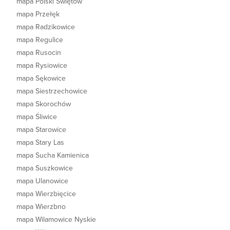
mapa Polski Świętów
mapa Przełęk
mapa Radzikowice
mapa Regulice
mapa Rusocin
mapa Rysiowice
mapa Sękowice
mapa Siestrzechowice
mapa Skorochów
mapa Śliwice
mapa Starowice
mapa Stary Las
mapa Sucha Kamienica
mapa Suszkowice
mapa Ulanowice
mapa Wierzbięcice
mapa Wierzbno
mapa Wilamowice Nyskie