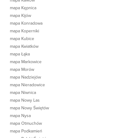
mapa Kałków
mapa Kępnica
mapa Kijów
mapa Konradowa
mapa Koperniki
mapa Kubice
mapa Kwiatków
mapa Łąka
mapa Markowice
mapa Morów
mapa Nadziejów
mapa Nieradowice
mapa Niwnica
mapa Nowy Las
mapa Nowy Świętów
mapa Nysa
mapa Otmuchów
mapa Podkamień