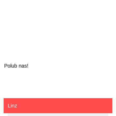
Polub nas!
Linz