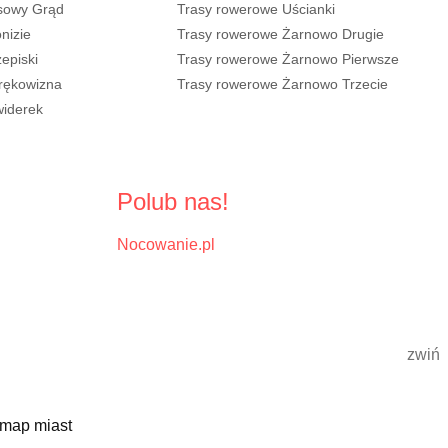
sowy Grąd
Trasy rowerowe Uścianki
nizie
Trasy rowerowe Żarnowo Drugie
episki
Trasy rowerowe Żarnowo Pierwsze
rękowizna
Trasy rowerowe Żarnowo Trzecie
widerek
Polub nas!
Nocowanie.pl
zwiń
 map miast