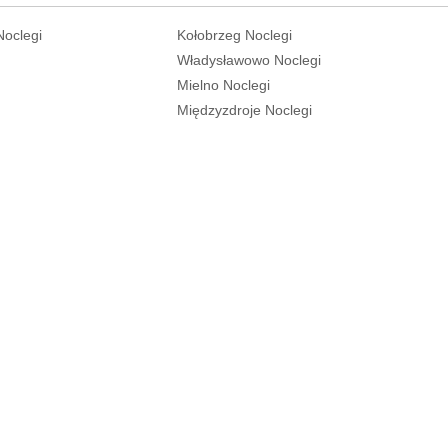
Noclegi
Kołobrzeg Noclegi
Władysławowo Noclegi
Mielno Noclegi
Międzyzdroje Noclegi