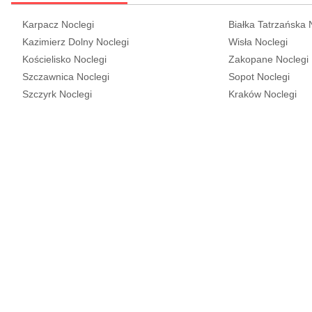
Karpacz Noclegi
Białka Tatrzańska 
Kazimierz Dolny Noclegi
Wisła Noclegi
Kościelisko Noclegi
Zakopane Noclegi
Szczawnica Noclegi
Sopot Noclegi
Szczyrk Noclegi
Kraków Noclegi