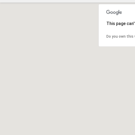
This page can'
Do you own this