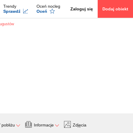
Trendy
Oceń nocleg
Zaloguj się
Dodaj obiekt
Sprawdź
Oceń
Augustów
 pobliżu
Informacje
Zdjęcia