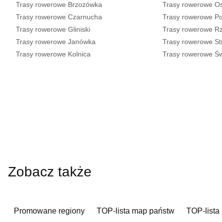
Trasy rowerowe Brzozówka
Trasy rowerowe O
Trasy rowerowe Czarnucha
Trasy rowerowe Po
Trasy rowerowe Gliniski
Trasy rowerowe Rz
Trasy rowerowe Janówka
Trasy rowerowe St
Trasy rowerowe Kolnica
Trasy rowerowe Ś
Zobacz także
Promowane regiony
TOP-lista map państw
TOP-lista