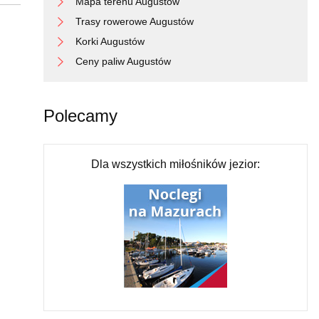
Mapa terenu Augustów
Trasy rowerowe Augustów
Korki Augustów
Ceny paliw Augustów
Polecamy
Dla wszystkich miłośników jezior: