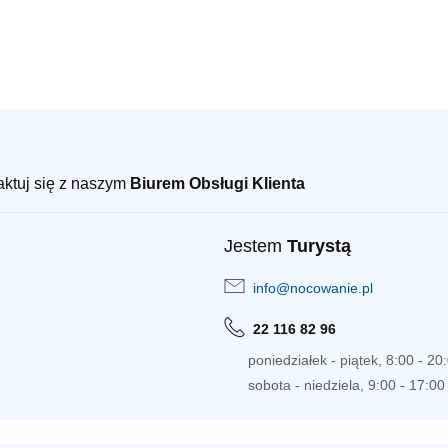
taktuj się z naszym
Biurem Obsługi Klienta
Jestem
Turystą
info@nocowanie.pl
22 116 82 96
poniedziałek - piątek, 8:00 - 20
sobota - niedziela, 9:00 - 17:00