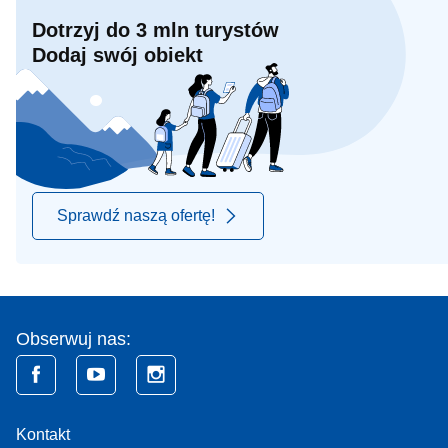
Dotrzyj do 3 mln turystów
Dodaj swój obiekt
Sprawdź naszą ofertę!
Obserwuj nas:
Kontakt