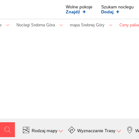
Wolne pokoje
Szukam noclegu
+
+
Znajdź
Dodaj
e
Noclegi Srebrna Góra
mapa Srebnej Góry
Ceny paliw
Rodzaj mapy
Wyznaczanie Trasy
W