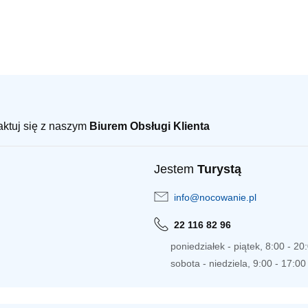
taktuj się z naszym
Biurem Obsługi Klienta
Jestem
Turystą
info@nocowanie.pl
22 116 82 96
poniedziałek - piątek, 8:00 - 20
sobota - niedziela, 9:00 - 17:00