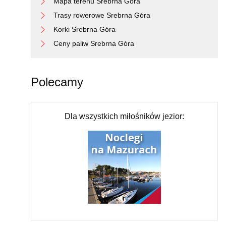
Mapa terenu Srebrna Góra
Trasy rowerowe Srebrna Góra
Korki Srebrna Góra
Ceny paliw Srebrna Góra
Polecamy
Dla wszystkich miłośników jezior: