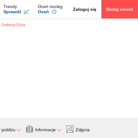
Trendy
Oceń nocleg
Zaloguj się
Dodaj obiekt
Sprawdź
Oceń
 Srebrna Góra
 pobliżu
Informacje
Zdjęcia