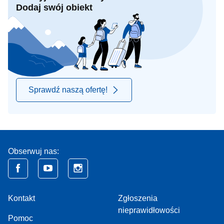
Dodaj swój obiekt
Sprawdź naszą ofertę!
Obserwuj nas:
Kontakt
Zgłoszenia
nieprawidłowości
Pomoc