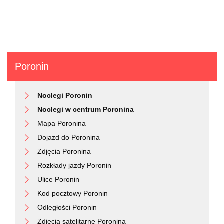
Poronin
Noclegi Poronin
Noclegi w centrum Poronina
Mapa Poronina
Dojazd do Poronina
Zdjęcia Poronina
Rozkłady jazdy Poronin
Ulice Poronin
Kod pocztowy Poronin
Odległości Poronin
Zdjęcia satelitarne Poronina