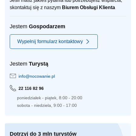
Jeśli masz jakieś pytania lub potrzebujesz wsparcia,
skontaktuj się z naszym
Biurem Obsługi Klienta
Jestem
Gospodarzem
Wypełnij formularz kontaktowy
Jestem
Turystą
info@nocowanie.pl
22 116 82 96
poniedziałek - piątek, 8:00 - 20:00
sobota - niedziela, 9:00 - 17:00
Dotrzyj do 3 mln turystów