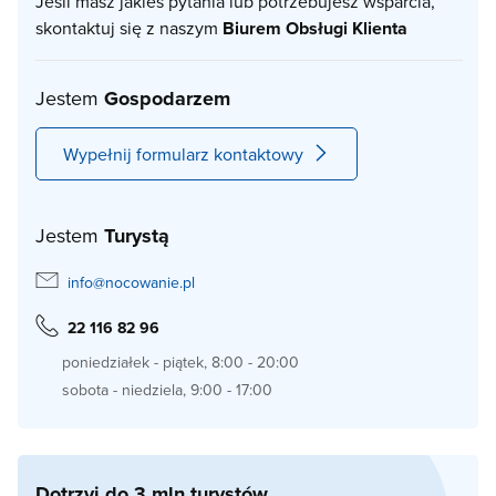
Jeśli masz jakieś pytania lub potrzebujesz wsparcia,
skontaktuj się z naszym
Biurem Obsługi Klienta
Jestem
Gospodarzem
Wypełnij formularz kontaktowy
Jestem
Turystą
info@nocowanie.pl
22 116 82 96
poniedziałek - piątek, 8:00 - 20:00
sobota - niedziela, 9:00 - 17:00
Dotrzyj do 3 mln turystów