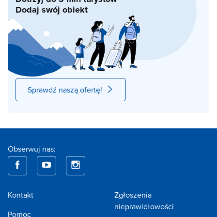
Dodaj swój obiekt
Sprawdź naszą ofertę!
Obserwuj nas:
Kontakt
Zgłoszenia
nieprawidłowości
Pomoc