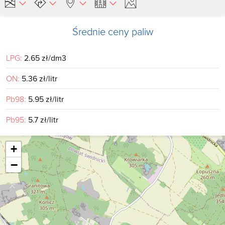
Średnie ceny paliw
LPG:
2.65 zł/dm3
ON:
5.36 zł/litr
Pb98:
5.95 zł/litr
Pb95:
5.7 zł/litr
+
−