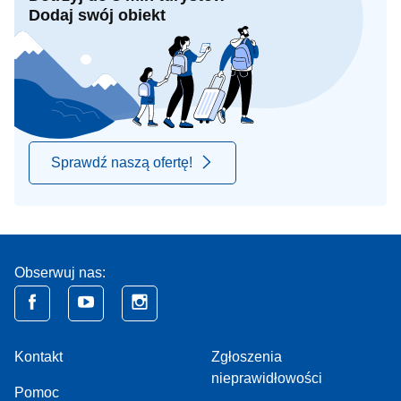
Dodaj swój obiekt
Sprawdź naszą ofertę!
Obserwuj nas:
Kontakt
Zgłoszenia
nieprawidłowości
Pomoc