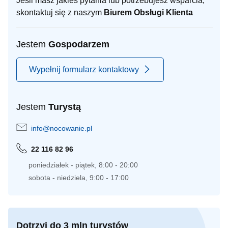
Jeśli masz jakieś pytania lub potrzebujesz wsparcia,
skontaktuj się z naszym
Biurem Obsługi Klienta
Jestem
Gospodarzem
Wypełnij formularz kontaktowy
Jestem
Turystą
info@nocowanie.pl
22 116 82 96
poniedziałek - piątek, 8:00 - 20:00
sobota - niedziela, 9:00 - 17:00
Dotrzyj do 3 mln turystów