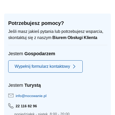
Potrzebujesz pomocy?
Jeśli masz jakieś pytania lub potrzebujesz wsparcia,
skontaktuj się z naszym
Biurem Obsługi Klienta
Jestem
Gospodarzem
Wypełnij formularz kontaktowy
Jestem
Turystą
info@nocowanie.pl
22 116 82 96
poniedziałek - piątek, 8:00 - 20:00