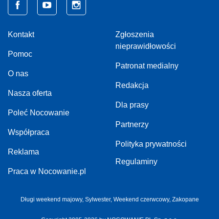
Kontakt
Zgłoszenia
nieprawidłowości
Pomoc
Patronat medialny
O nas
Redakcja
Nasza oferta
Dla prasy
Poleć Nocowanie
Partnerzy
Współpraca
Polityka prywatności
Reklama
Regulaminy
Praca w Nocowanie.pl
Długi weekend majowy,
Sylwester,
Weekend czerwcowy,
Zakopane