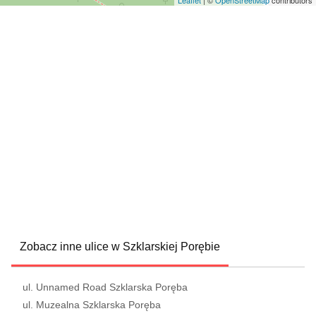
Leaflet
| ©
OpenStreetMap
contributors
Zobacz inne ulice w Szklarskiej Porębie
ul. Unnamed Road Szklarska Poręba
ul. Muzealna Szklarska Poręba